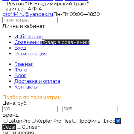
г. Реутов "ТК Владимирский Тракт",
павильон 4 Ф-4
profil-1.ru@yandex.ru
Пн-Пт 09:00—18:30
Личный кабинет
Избранное
Сравнение
Товар в сравнении
Вход
Регистрация
Главная
Фото
Блог
Доставка и оплата
Контакты
Подбор по параметрам
Цена, руб.
—
Бренд
LatunPro
Kepler Profiles
Профиль Плюс
Cezar
Gunsen
Тип изделия