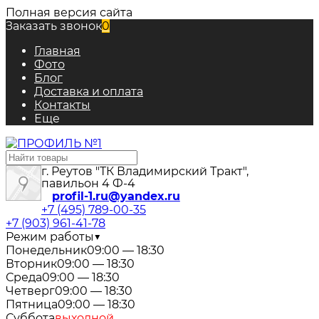
Полная версия сайта
Заказать звонок
0
Главная
Фото
Блог
Доставка и оплата
Контакты
Еще
г. Реутов "ТК Владимирский Тракт",
павильон 4 Ф-4
profil-1.ru@yandex.ru
+7 (495) 789-00-35
+7 (903) 961-41-78
Режим работы
▼
Понедельник
09:00 — 18:30
Вторник
09:00 — 18:30
Среда
09:00 — 18:30
Четверг
09:00 — 18:30
Пятница
09:00 — 18:30
Суббота
выходной