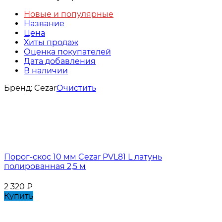
Новые и популярные
Название
Цена
Хиты продаж
Оценка покупателей
Дата добавления
В наличии
Бренд:
Cezar
Очистить
Порог-скос 10 мм Cezar PVL81 L латунь
полированная 2,5 м
2 320
₽
Купить