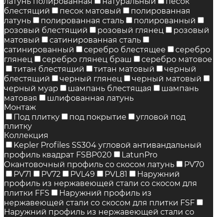
латунь полированная
натуральный
песок
блестящий
песок матовый
полированная
латунь
полированная сталь
полированный
розовый блестящий
розовый глянец
розовый
матовый
сатинированная сталь
сатинированный
серебро блестящее
серебро
глянец
серебро глянец браш
серебро матовое
титан блестящий
титан матовый
черный
блестящий
черный глянец
черный матовый
черный муар
шампань блестящая
шампань
матовая
шлифованная латунь
Монтаж
Под плитку
под покрытие
угловой под
плитку
Коллекция
Kepler Profiles SS304 угловой антивандальный
профиль квадрат FSBP020
LatunPro
Окантовочный профиль со скосом латунь
PV70
PV71
PV72
PVL49
PVL81
Наружний
профиль из нержавеющей стали со скосом для
плитки FFS
Наружний профиль из
нержавеющей стали со скосом для плитки FSF
Наружний профиль из нержавеющей стали со