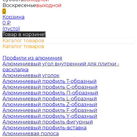
Воскресенье
выходной
0
Корзина
0
₽
(пусто)
Товар в корзине!
Каталог товаров
Каталог товаров
Профили из алюминия
Алюминиевый угол внутренний для плитки -
раскладка
Алюминиевый уголок
Алюминиевый профиль Т-образный
Алюминиевый профиль С-образный
Алюминиевый профиль П-образный
Алюминиевый профиль L-образный
Алюминиевый профиль Z-образный
Алюминиевый профиль F-образный
Алюминиевый профиль Y-образный
Алюминиевый профиль фигурный
Алюминиевый профиль-вставка
Алюминиевая полоса