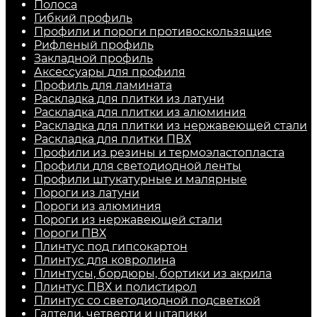
Полоса
Гибкий профиль
Профили и пороги противоскользящие
Рифленый профиль
Закладной профиль
Аксессуары для профиля
Профиль для ламината
Раскладка для плитки из латуни
Раскладка для плитки из алюминия
Раскладка для плитки из нержавеющей стали
Раскладка для плитки ПВХ
Профили из резины и термоэластопласта
Профили для светодиодной ленты
Профили штукатурные и малярные
Пороги из латуни
Пороги из алюминия
Пороги из нержавеющей стали
Пороги ПВХ
Плинтус под гипсокартон
Плинтус для ковролина
Плинтусы, бордюры, бортики из акрила
Плинтус ПВХ и полистирол
Плинтус со светодиодной подсветкой
Галтели, четверти и штапики