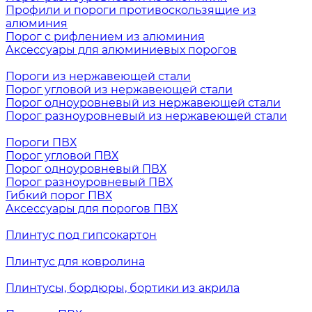
Профили и пороги противоскользящие из
алюминия
Порог с рифлением из алюминия
Аксессуары для алюминиевых порогов
Пороги из нержавеющей стали
Порог угловой из нержавеющей стали
Порог одноуровневый из нержавеющей стали
Порог разноуровневый из нержавеющей стали
Пороги ПВХ
Порог угловой ПВХ
Порог одноуровневый ПВХ
Порог разноуровневый ПВХ
Гибкий порог ПВХ
Аксессуары для порогов ПВХ
Плинтус под гипсокартон
Плинтус для ковролина
Плинтусы, бордюры, бортики из акрила