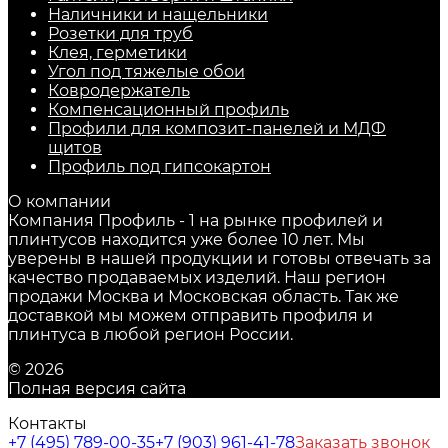
Наличники и нащельники
Розетки для труб
Клея, герметики
Угол под тяжелые обои
Ковродержатель
Компенсационный профиль
Профили для композит-панелей и МДФ
щитов
Профиль под гипсокартон
О компании
Компания Профиль - 1 на рынке профилей и
плинтусов находится уже более 10 лет. Мы
уверены в нашей продукции и готовы отвечать за
качество продаваемых изделий. Наш регион
продажи Москва и Московская область. Так же
доставкой мы можем отправить профиля и
плинтуса в любой регион России.
© 2026
Полная версия сайта
Контакты
+7 (495) 789-00-35
+7 (903) 961-41-78
Заказать звонок