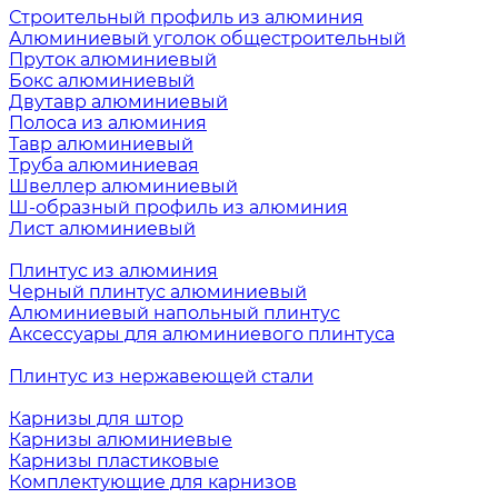
Строительный профиль из алюминия
Алюминиевый уголок общестроительный
Пруток алюминиевый
Бокс алюминиевый
Двутавр алюминиевый
Полоса из алюминия
Тавр алюминиевый
Труба алюминиевая
Швеллер алюминиевый
Ш-образный профиль из алюминия
Лист алюминиевый
Плинтус из алюминия
Черный плинтус алюминиевый
Алюминиевый напольный плинтус
Аксессуары для алюминиевого плинтуса
Плинтус из нержавеющей стали
Карнизы для штор
Карнизы алюминиевые
Карнизы пластиковые
Комплектующие для карнизов