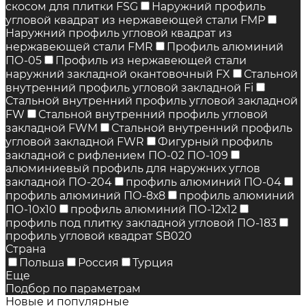
скосом для плитки FSG
Наружний профиль
угловой квадрат из нержавеющей стали FMP
Наружний профиль угловой квадрат из
нержавеющей стали FMR
Профиль алюминий
ПО-05
Профиль из нержавеющей стали
наружний закладной окантовочный FX
Стальной
внутренний профиль угловой закладной Fi
Стальной внутренний профиль угловой закладной
FW
Стальной внутренний профиль угловой
закладной FWM
Стальной внутренний профиль
угловой закладной FWR
Фигурный профиль
закладной с рифлением ПО-02 ПО-109
алюминиевый профиль для наружних углов
закладной ПО-204
профиль алюминий ПО-04
профиль алюминий ПО-8х8
профиль алюминий
ПО-10х10
профиль алюминий ПО-12х12
профиль под плитку закладной угловой ПО-183
профиль угловой квадрат SB020
Страна
Польша
Россия
Турция
Еще
Подбор по параметрам
Новые и популярные