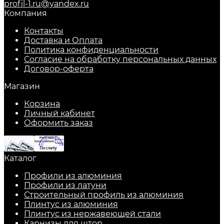
profil-1.ru@yandex.ru
Компания
Контакты
Доставка и Оплата
Политика конфиденциальности
Согласие на обработку персональных данных
Договор-оферта
Магазин
Корзина
Личный кабинет
Оформить заказ
Каталог
Профили из алюминия
Профили из латуни
Строительный профиль из алюминия
Плинтус из алюминия
Плинтус из нержавеющей стали
Карнизы для штор