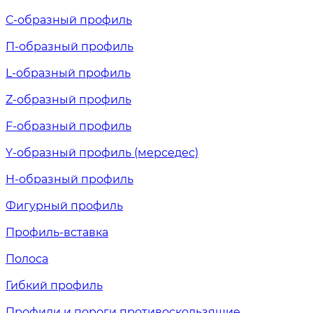
С-образный профиль
П-образный профиль
L-образный профиль
Z-образный профиль
F-образный профиль
Y-образный профиль (мерседес)
H-образный профиль
Фигурный профиль
Профиль-вставка
Полоса
Гибкий профиль
Профили и пороги противоскользящие