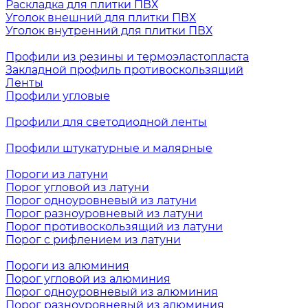
Раскладка для плитки ПВХ
Уголок внешний для плитки ПВХ
Уголок внутренний для плитки ПВХ
Профили из резины и термоэластопласта
Закладной профиль противоскользящий
Ленты
Профили угловые
Профили для светодиодной ленты
Профили штукатурные и малярные
Пороги из латуни
Порог угловой из латуни
Порог одноуровневый из латуни
Порог разноуровневый из латуни
Порог противоскользящий из латуни
Порог с рифлением из латуни
Пороги из алюминия
Порог угловой из алюминия
Порог одноуровневый из алюминия
Порог разноуровневый из алюминия