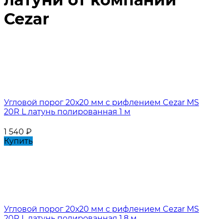
Cezar
Угловой порог 20х20 мм с рифлением Cezar MS
20R L латунь полированная 1 м
1 540
₽
Купить
Угловой порог 20х20 мм с рифлением Cezar MS
20R L латунь полированная 1,8 м