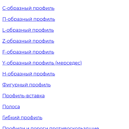
С-образный профиль
П-образный профиль
L-образный профиль
Z-образный профиль
F-образный профиль
Y-образный профиль (мерседес)
H-образный профиль
Фигурный профиль
Профиль-вставка
Полоса
Гибкий профиль
Профили и пороги противоскользящие