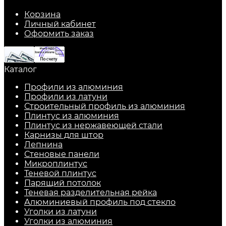
Корзина
Личный кабинет
Оформить заказ
Каталог
Профили из алюминия
Профили из латуни
Строительный профиль из алюминия
Плинтус из алюминия
Плинтус из нержавеющей стали
Карнизы для штор
Лепнина
Стеновые панели
Микроплинтус
Теневой плинтус
Парящий потолок
Теневая разделительная рейка
Алюминиевый профиль под стекло
Уголки из латуни
Уголки из алюминия