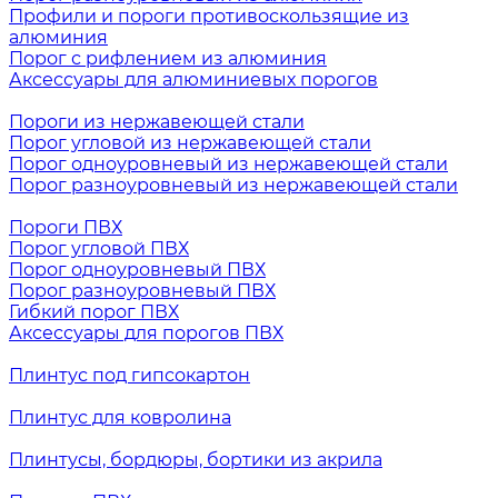
Профили и пороги противоскользящие из
алюминия
Порог с рифлением из алюминия
Аксессуары для алюминиевых порогов
Пороги из нержавеющей стали
Порог угловой из нержавеющей стали
Порог одноуровневый из нержавеющей стали
Порог разноуровневый из нержавеющей стали
Пороги ПВХ
Порог угловой ПВХ
Порог одноуровневый ПВХ
Порог разноуровневый ПВХ
Гибкий порог ПВХ
Аксессуары для порогов ПВХ
Плинтус под гипсокартон
Плинтус для ковролина
Плинтусы, бордюры, бортики из акрила