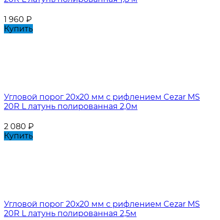
1 960
₽
Купить
Угловой порог 20х20 мм с рифлением Cezar MS
20R L латунь полированная 2,0м
2 080
₽
Купить
Угловой порог 20х20 мм с рифлением Cezar MS
20R L латунь полированная 2,5м