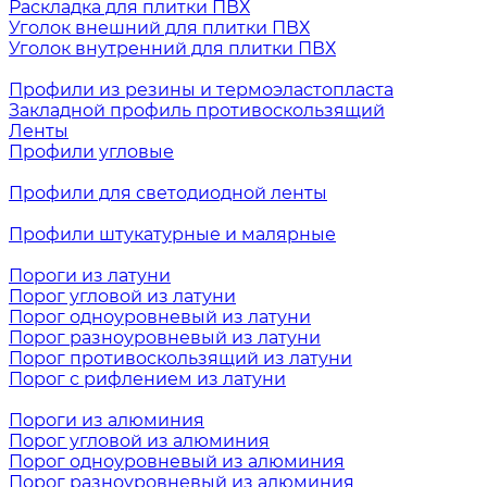
Раскладка для плитки ПВХ
Уголок внешний для плитки ПВХ
Уголок внутренний для плитки ПВХ
Профили из резины и термоэластопласта
Закладной профиль противоскользящий
Ленты
Профили угловые
Профили для светодиодной ленты
Профили штукатурные и малярные
Пороги из латуни
Порог угловой из латуни
Порог одноуровневый из латуни
Порог разноуровневый из латуни
Порог противоскользящий из латуни
Порог с рифлением из латуни
Пороги из алюминия
Порог угловой из алюминия
Порог одноуровневый из алюминия
Порог разноуровневый из алюминия