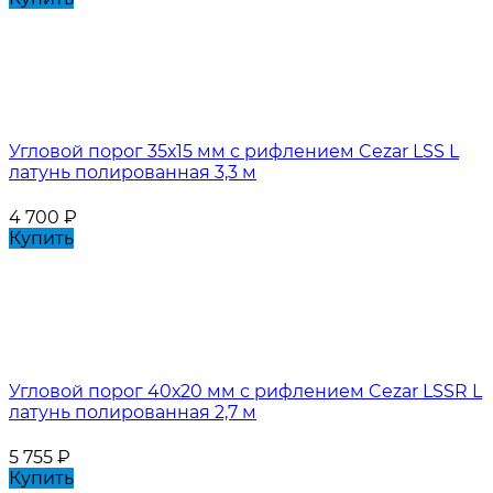
Угловой порог 35х15 мм с рифлением Cezar LSS L
латунь полированная 3,3 м
4 700
₽
Купить
Угловой порог 40х20 мм с рифлением Cezar LSSR L
латунь полированная 2,7 м
5 755
₽
Купить