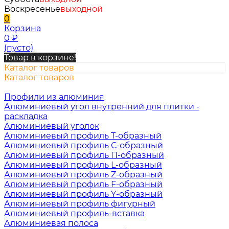
Воскресенье
выходной
0
Корзина
0
₽
(пусто)
Товар в корзине!
Каталог товаров
Каталог товаров
Профили из алюминия
Алюминиевый угол внутренний для плитки -
раскладка
Алюминиевый уголок
Алюминиевый профиль Т-образный
Алюминиевый профиль С-образный
Алюминиевый профиль П-образный
Алюминиевый профиль L-образный
Алюминиевый профиль Z-образный
Алюминиевый профиль F-образный
Алюминиевый профиль Y-образный
Алюминиевый профиль фигурный
Алюминиевый профиль-вставка
Алюминиевая полоса