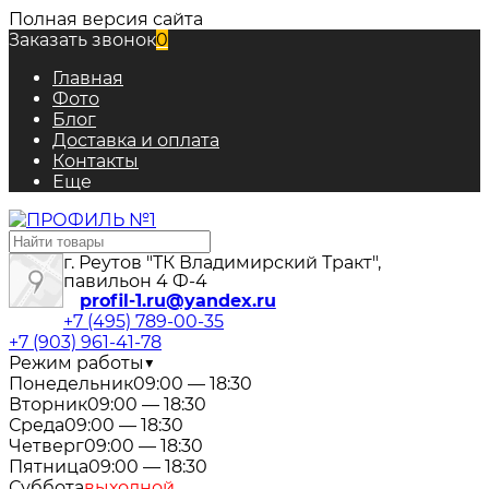
Полная версия сайта
Заказать звонок
0
Главная
Фото
Блог
Доставка и оплата
Контакты
Еще
г. Реутов "ТК Владимирский Тракт",
павильон 4 Ф-4
profil-1.ru@yandex.ru
+7 (495) 789-00-35
+7 (903) 961-41-78
Режим работы
▼
Понедельник
09:00 — 18:30
Вторник
09:00 — 18:30
Среда
09:00 — 18:30
Четверг
09:00 — 18:30
Пятница
09:00 — 18:30
Суббота
выходной