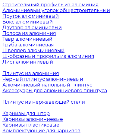
Строительный профиль из алюминия
Алюминиевый уголок общестроительный
Пруток алюминиевый
Бокс алюминиевый
Двутавр алюминиевый
Полоса из алюминия
Тавр алюминиевый
Труба алюминиевая
Швеллер алюминиевый
Ш-образный профиль из алюминия
Лист алюминиевый
Плинтус из алюминия
Черный плинтус алюминиевый
Алюминиевый напольный плинтус
Аксессуары для алюминиевого плинтуса
Плинтус из нержавеющей стали
Карнизы для штор
Карнизы алюминиевые
Карнизы пластиковые
Комплектующие для карнизов