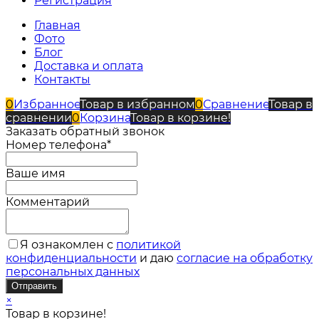
Регистрация
Главная
Фото
Блог
Доставка и оплата
Контакты
0
Избранное
Товар в избранном
0
Сравнение
Товар в
сравнении
0
Корзина
Товар в корзине!
Заказать обратный звонок
Номер телефона*
Ваше имя
Комментарий
Я ознакомлен с
политикой
конфиденциальности
и даю
согласие на обработку
персональных данных
×
Товар в корзине!