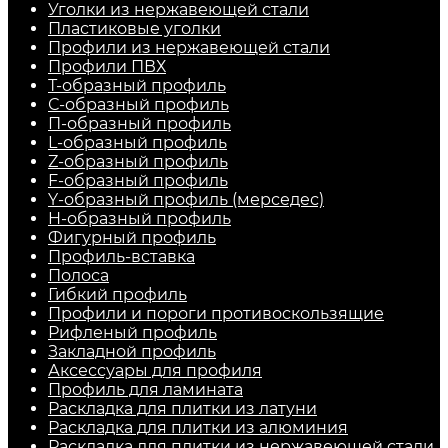
Уголки из нержавеющей стали
Пластиковые уголки
Профили из нержавеющей стали
Профили ПВХ
Т-образный профиль
С-образный профиль
П-образный профиль
L-образный профиль
Z-образный профиль
F-образный профиль
Y-образный профиль (мерседес)
H-образный профиль
Фигурный профиль
Профиль-вставка
Полоса
Гибкий профиль
Профили и пороги противоскользящие
Рифленый профиль
Закладной профиль
Аксессуары для профиля
Профиль для ламината
Раскладка для плитки из латуни
Раскладка для плитки из алюминия
Раскладка для плитки из нержавеющей стали