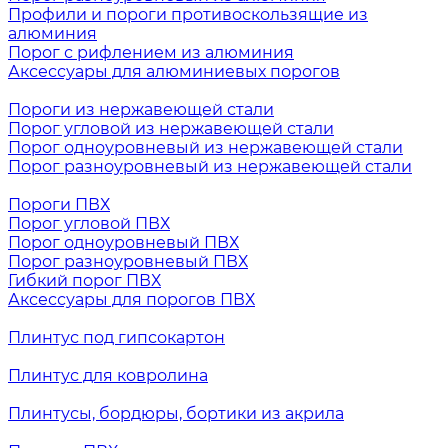
Профили и пороги противоскользящие из
алюминия
Порог с рифлением из алюминия
Аксессуары для алюминиевых порогов
Пороги из нержавеющей стали
Порог угловой из нержавеющей стали
Порог одноуровневый из нержавеющей стали
Порог разноуровневый из нержавеющей стали
Пороги ПВХ
Порог угловой ПВХ
Порог одноуровневый ПВХ
Порог разноуровневый ПВХ
Гибкий порог ПВХ
Аксессуары для порогов ПВХ
Плинтус под гипсокартон
Плинтус для ковролина
Плинтусы, бордюры, бортики из акрила