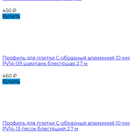
450
₽
Купить
Профиль для плитки С-образный алюминий 10 мм
PV14-09 шампань блестящая 2,7 м
460
₽
Купить
Профиль для плитки С-образный алюминий 10 мм
PV14-13 песок блестящий 2,7 м