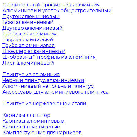
Строительный профиль из алюминия
Алюминиевый уголок общестроительный
Пруток алюминиевый
Бокс алюминиевый
Двутавр алюминиевый
Полоса из алюминия
Тавр алюминиевый
Труба алюминиевая
Швеллер алюминиевый
Ш-образный профиль из алюминия
Лист алюминиевый
Плинтус из алюминия
Черный плинтус алюминиевый
Алюминиевый напольный плинтус
Аксессуары для алюминиевого плинтуса
Плинтус из нержавеющей стали
Карнизы для штор
Карнизы алюминиевые
Карнизы пластиковые
Комплектующие для карнизов