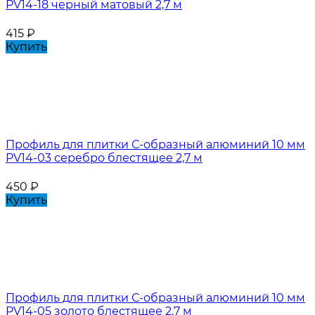
PV14-18 черный матовый 2,7 м
415
₽
Купить
Профиль для плитки С-образный алюминий 10 мм
PV14-03 серебро блестящее 2,7 м
450
₽
Купить
Профиль для плитки С-образный алюминий 10 мм
PV14-05 золото блестящее 2,7 м