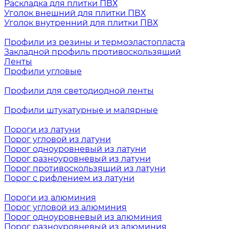
Раскладка для плитки ПВХ
Уголок внешний для плитки ПВХ
Уголок внутренний для плитки ПВХ
Профили из резины и термоэластопласта
Закладной профиль противоскользящий
Ленты
Профили угловые
Профили для светодиодной ленты
Профили штукатурные и малярные
Пороги из латуни
Порог угловой из латуни
Порог одноуровневый из латуни
Порог разноуровневый из латуни
Порог противоскользящий из латуни
Порог с рифлением из латуни
Пороги из алюминия
Порог угловой из алюминия
Порог одноуровневый из алюминия
Порог разноуровневый из алюминия