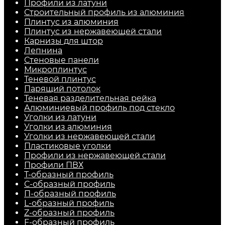
Профили из латуни
Строительный профиль из алюминия
Плинтус из алюминия
Плинтус из нержавеющей стали
Карнизы для штор
Лепнина
Стеновые панели
Микроплинтус
Теневой плинтус
Парящий потолок
Теневая разделительная рейка
Алюминиевый профиль под стекло
Уголки из латуни
Уголки из алюминия
Уголки из нержавеющей стали
Пластиковые уголки
Профили из нержавеющей стали
Профили ПВХ
Т-образный профиль
С-образный профиль
П-образный профиль
L-образный профиль
Z-образный профиль
F-образный профиль