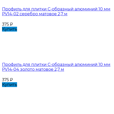
Профиль для плитки С-образный алюминий 10 мм
PV14-02 серебро матовое 2,7 м
375
₽
Купить
Профиль для плитки С-образный алюминий 10 мм
PV14-04 золото матовое 2,7 м
375
₽
Купить