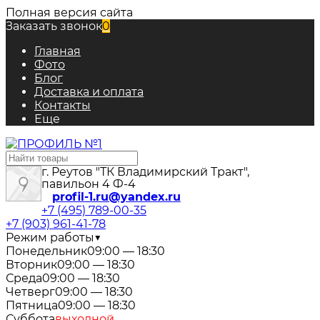
Полная версия сайта
Заказать звонок
0
Главная
Фото
Блог
Доставка и оплата
Контакты
Еще
г. Реутов "ТК Владимирский Тракт",
павильон 4 Ф-4
profil-1.ru@yandex.ru
+7 (495) 789-00-35
+7 (903) 961-41-78
Режим работы
▼
Понедельник
09:00 — 18:30
Вторник
09:00 — 18:30
Среда
09:00 — 18:30
Четверг
09:00 — 18:30
Пятница
09:00 — 18:30
Суббота
выходной