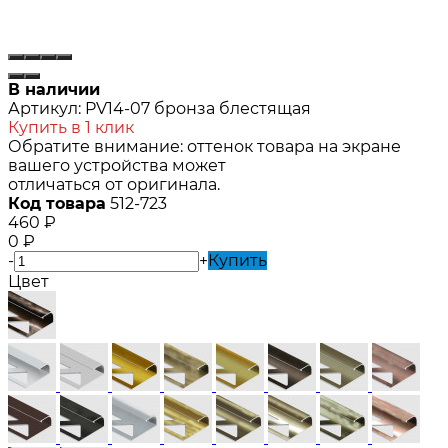
В наличии
Артикул:
PV14-07 бронза блестящая
Купить в 1 клик
Обратите внимание: оттенок товара на экране
вашего устройства может
отличаться от оригинала.
Код товара
512-723
460
₽
0
₽
-
+
Купить
Цвет