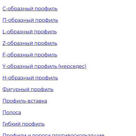
С-образный профиль
П-образный профиль
L-образный профиль
Z-образный профиль
F-образный профиль
Y-образный профиль (мерседес)
H-образный профиль
Фигурный профиль
Профиль-вставка
Полоса
Гибкий профиль
Профили и пороги противоскользящие