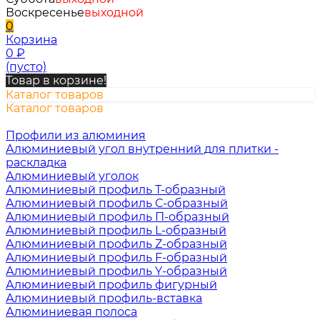
Воскресенье
выходной
0
Корзина
0
₽
(пусто)
Товар в корзине!
Каталог товаров
Каталог товаров
Профили из алюминия
Алюминиевый угол внутренний для плитки -
раскладка
Алюминиевый уголок
Алюминиевый профиль Т-образный
Алюминиевый профиль С-образный
Алюминиевый профиль П-образный
Алюминиевый профиль L-образный
Алюминиевый профиль Z-образный
Алюминиевый профиль F-образный
Алюминиевый профиль Y-образный
Алюминиевый профиль фигурный
Алюминиевый профиль-вставка
Алюминиевая полоса