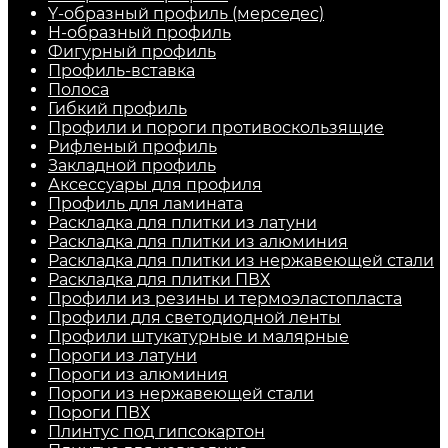
Y-образный профиль (мерседес)
H-образный профиль
Фигурный профиль
Профиль-вставка
Полоса
Гибкий профиль
Профили и пороги противоскользящие
Рифленый профиль
Закладной профиль
Аксессуары для профиля
Профиль для ламината
Раскладка для плитки из латуни
Раскладка для плитки из алюминия
Раскладка для плитки из нержавеющей стали
Раскладка для плитки ПВХ
Профили из резины и термоэластопласта
Профили для светодиодной ленты
Профили штукатурные и малярные
Пороги из латуни
Пороги из алюминия
Пороги из нержавеющей стали
Пороги ПВХ
Плинтус под гипсокартон