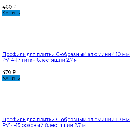
460
₽
Купить
Профиль для плитки С-образный алюминий 10 мм
PV14-17 титан блестящий 2,7 м
470
₽
Купить
Профиль для плитки С-образный алюминий 10 мм
PV14-15 розовый блестящий 2,7 м