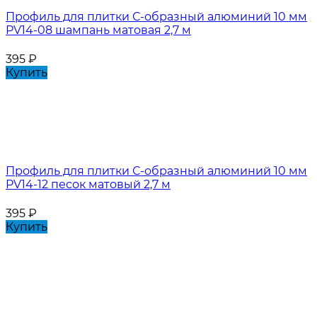
Профиль для плитки С-образный алюминий 10 мм
PV14-08 шампань матовая 2,7 м
395
₽
Купить
Профиль для плитки С-образный алюминий 10 мм
PV14-12 песок матовый 2,7 м
395
₽
Купить