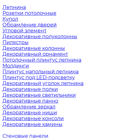
Лепнина
Розетки потолочные
Купол
Обрамление дверей
Угловой элемент
Декоративные полуколонны
Пилястры
Декоративные колонны
Декоративный орнамент
Потолочный плинтус лепнина
Молдинги
Плинтус напольный лепнина
Плинтус под LED-подсветку
Декоративный уголок лепнина
Декоративные полки
Декоративные светильники
Декоративные панно
Обрамление зеркал
Декоративные ниши
Декоративные консоли
Декоративные камины
Стеновые панели