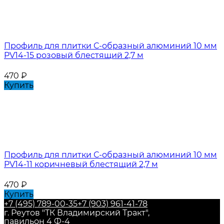
Профиль для плитки С-образный алюминий 10 мм
PV14-15 розовый блестящий 2,7 м
470
₽
Купить
Профиль для плитки С-образный алюминий 10 мм
PV14-11 коричневый блестящий 2,7 м
470
₽
Купить
+7 (495) 789-00-35
+7 (903) 961-41-78
г. Реутов "ТК Владимирский Тракт",
павильон 4 Ф-4