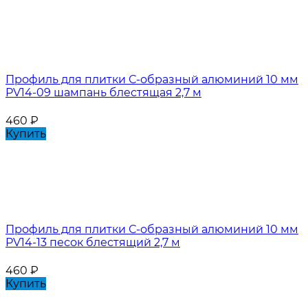
Профиль для плитки С-образный алюминий 10 мм
PV14-09 шампань блестящая 2,7 м
460
₽
Купить
Профиль для плитки С-образный алюминий 10 мм
PV14-13 песок блестящий 2,7 м
460
₽
Купить