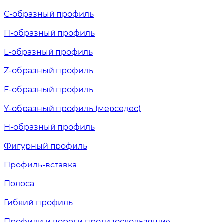
С-образный профиль
П-образный профиль
L-образный профиль
Z-образный профиль
F-образный профиль
Y-образный профиль (мерседес)
H-образный профиль
Фигурный профиль
Профиль-вставка
Полоса
Гибкий профиль
Профили и пороги противоскользящие