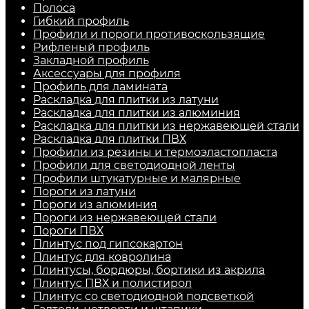
Полоса
Гибкий профиль
Профили и пороги противоскользящие
Рифленый профиль
Закладной профиль
Аксессуары для профиля
Профиль для ламината
Раскладка для плитки из латуни
Раскладка для плитки из алюминия
Раскладка для плитки из нержавеющей стали
Раскладка для плитки ПВХ
Профили из резины и термоэластопласта
Профили для светодиодной ленты
Профили штукатурные и малярные
Пороги из латуни
Пороги из алюминия
Пороги из нержавеющей стали
Пороги ПВХ
Плинтус под гипсокартон
Плинтус для ковролина
Плинтусы, бордюры, бортики из акрила
Плинтус ПВХ и полистирол
Плинтус со светодиодной подсветкой