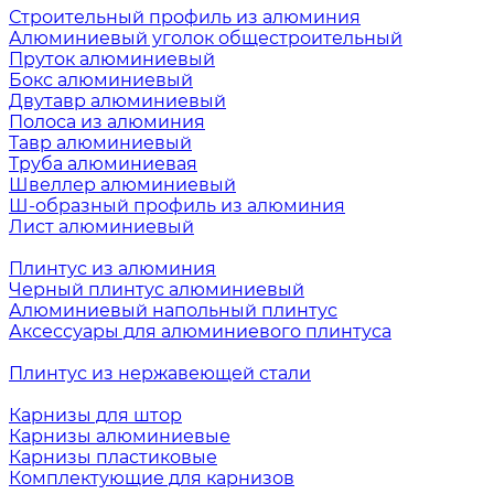
Строительный профиль из алюминия
Алюминиевый уголок общестроительный
Пруток алюминиевый
Бокс алюминиевый
Двутавр алюминиевый
Полоса из алюминия
Тавр алюминиевый
Труба алюминиевая
Швеллер алюминиевый
Ш-образный профиль из алюминия
Лист алюминиевый
Плинтус из алюминия
Черный плинтус алюминиевый
Алюминиевый напольный плинтус
Аксессуары для алюминиевого плинтуса
Плинтус из нержавеющей стали
Карнизы для штор
Карнизы алюминиевые
Карнизы пластиковые
Комплектующие для карнизов