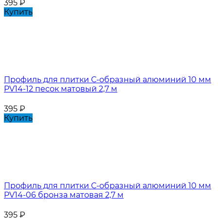
395
₽
Купить
Профиль для плитки С-образный алюминий 10 мм
PV14-12 песок матовый 2,7 м
395
₽
Купить
Профиль для плитки С-образный алюминий 10 мм
PV14-06 бронза матовая 2,7 м
395
₽