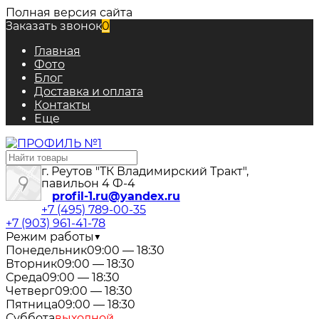
Полная версия сайта
Заказать звонок
0
Главная
Фото
Блог
Доставка и оплата
Контакты
Еще
г. Реутов "ТК Владимирский Тракт",
павильон 4 Ф-4
profil-1.ru@yandex.ru
+7 (495) 789-00-35
+7 (903) 961-41-78
Режим работы
▼
Понедельник
09:00 — 18:30
Вторник
09:00 — 18:30
Среда
09:00 — 18:30
Четверг
09:00 — 18:30
Пятница
09:00 — 18:30
Суббота
выходной