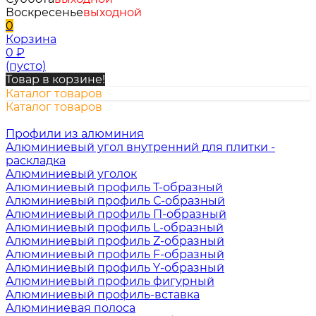
Воскресенье
выходной
0
Корзина
0
₽
(пусто)
Товар в корзине!
Каталог товаров
Каталог товаров
Профили из алюминия
Алюминиевый угол внутренний для плитки -
раскладка
Алюминиевый уголок
Алюминиевый профиль Т-образный
Алюминиевый профиль С-образный
Алюминиевый профиль П-образный
Алюминиевый профиль L-образный
Алюминиевый профиль Z-образный
Алюминиевый профиль F-образный
Алюминиевый профиль Y-образный
Алюминиевый профиль фигурный
Алюминиевый профиль-вставка
Алюминиевая полоса