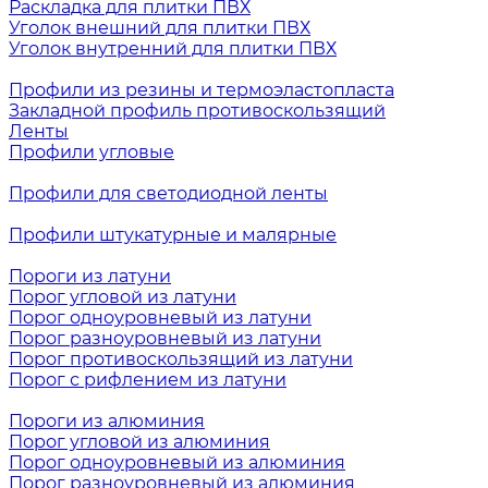
Раскладка для плитки ПВХ
Уголок внешний для плитки ПВХ
Уголок внутренний для плитки ПВХ
Профили из резины и термоэластопласта
Закладной профиль противоскользящий
Ленты
Профили угловые
Профили для светодиодной ленты
Профили штукатурные и малярные
Пороги из латуни
Порог угловой из латуни
Порог одноуровневый из латуни
Порог разноуровневый из латуни
Порог противоскользящий из латуни
Порог с рифлением из латуни
Пороги из алюминия
Порог угловой из алюминия
Порог одноуровневый из алюминия
Порог разноуровневый из алюминия