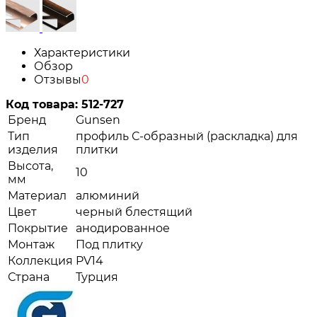
Характеристики
Обзор
Отзывы
0
Код товара:
512-727
Бренд
Gunsen
Тип
профиль С-образный (раскладка) для
изделия
плитки
Высота,
10
мм
Материал
алюминий
Цвет
черный блестящий
Покрытие
анодированное
Монтаж
Под плитку
Коллекция
PV14
Страна
Турция