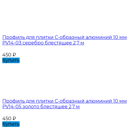
Профиль для плитки С-образный алюминий 10 мм
PV14-03 серебро блестящее 2,7 м
450
₽
Купить
Профиль для плитки С-образный алюминий 10 мм
PV14-05 золото блестящее 2,7 м
450
₽
Купить