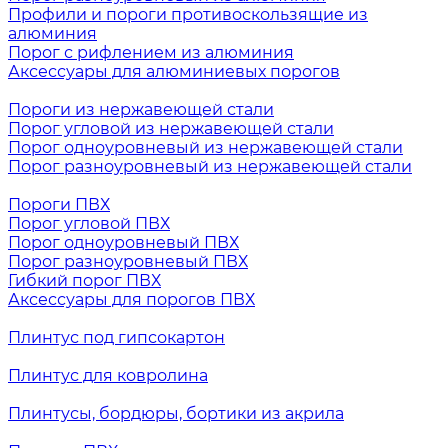
Профили и пороги противоскользящие из
алюминия
Порог с рифлением из алюминия
Аксессуары для алюминиевых порогов
Пороги из нержавеющей стали
Порог угловой из нержавеющей стали
Порог одноуровневый из нержавеющей стали
Порог разноуровневый из нержавеющей стали
Пороги ПВХ
Порог угловой ПВХ
Порог одноуровневый ПВХ
Порог разноуровневый ПВХ
Гибкий порог ПВХ
Аксессуары для порогов ПВХ
Плинтус под гипсокартон
Плинтус для ковролина
Плинтусы, бордюры, бортики из акрила