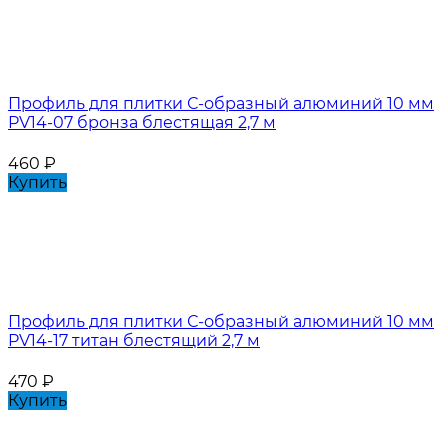
Профиль для плитки С-образный алюминий 10 мм
PV14-07 бронза блестящая 2,7 м
460
₽
Купить
Профиль для плитки С-образный алюминий 10 мм
PV14-17 титан блестящий 2,7 м
470
₽
Купить