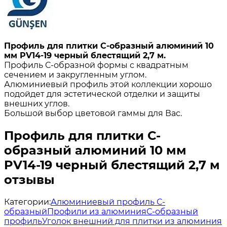
Профиль для плитки С-образный алюминий 10
мм PV14-19 черный блестящий 2,7 м.
Профиль С-образной формы с квадратным
сечением и закругленным углом.
Алюминиевый профиль этой коллекции хорошо
подойдет для эстетической отделки и защиты
внешних углов.
Большой выбор цветовой гаммы для Вас.
Профиль для плитки С-
образный алюминий 10 мм
PV14-19 черный блестящий 2,7 м
отзывы
Категории:
Алюминиевый профиль С-
образный
Профили из алюминия
С-образный
профиль
Уголок внешний для плитки из алюминия