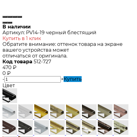
В наличии
Артикул:
PV14-19 черный блестящий
Купить в 1 клик
Обратите внимание: оттенок товара на экране
вашего устройства может
отличаться от оригинала.
Код товара
512-727
470
₽
0
₽
-
+
Купить
Цвет