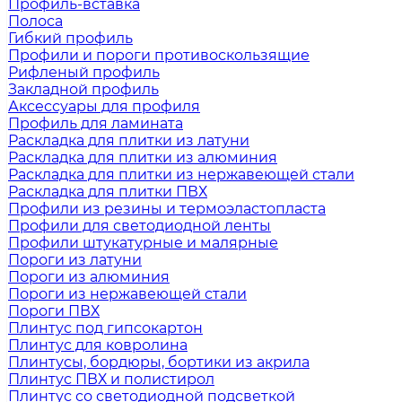
Профиль-вставка
Полоса
Гибкий профиль
Профили и пороги противоскользящие
Рифленый профиль
Закладной профиль
Аксессуары для профиля
Профиль для ламината
Раскладка для плитки из латуни
Раскладка для плитки из алюминия
Раскладка для плитки из нержавеющей стали
Раскладка для плитки ПВХ
Профили из резины и термоэластопласта
Профили для светодиодной ленты
Профили штукатурные и малярные
Пороги из латуни
Пороги из алюминия
Пороги из нержавеющей стали
Пороги ПВХ
Плинтус под гипсокартон
Плинтус для ковролина
Плинтусы, бордюры, бортики из акрила
Плинтус ПВХ и полистирол
Плинтус со светодиодной подсветкой