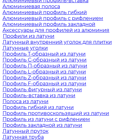
Алюминиевый профиль-вставка
Алюминиевая полоса
Алюминиевый профиль гибкий
Алюминиевый профиль с рифлением
Алюминиевый профиль закладной
Аксессуары для профилей из алюминия
Профили из латуни
Латунный внутренний уголок для плитки
Латунные уголки
Профиль Т-образный из латуни
Профиль С-образный из латуни
Профиль П-образный из латуни
Профиль L-образный из латуни
Профиль Z-образный из латуни
Профиль F-образный из латуни
Профиль фигурный из латуни
Профиль-вставка из латуни
Полоса из латуни
Профиль гибкий из латуни
Профиль противоскользящий из латуни
Профиль из латуни с рифлением
Профиль закладной из латуни
Латунный пруток
Латунная труба