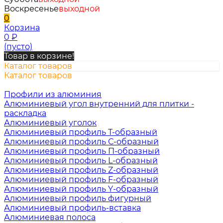
Воскресенье
выходной
0
Корзина
0
₽
(пусто)
Товар в корзине!
Каталог товаров
Каталог товаров
Профили из алюминия
Алюминиевый угол внутренний для плитки -
раскладка
Алюминиевый уголок
Алюминиевый профиль Т-образный
Алюминиевый профиль С-образный
Алюминиевый профиль П-образный
Алюминиевый профиль L-образный
Алюминиевый профиль Z-образный
Алюминиевый профиль F-образный
Алюминиевый профиль Y-образный
Алюминиевый профиль фигурный
Алюминиевый профиль-вставка
Алюминиевая полоса