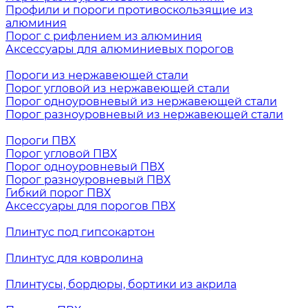
Профили и пороги противоскользящие из
алюминия
Порог с рифлением из алюминия
Аксессуары для алюминиевых порогов
Пороги из нержавеющей стали
Порог угловой из нержавеющей стали
Порог одноуровневый из нержавеющей стали
Порог разноуровневый из нержавеющей стали
Пороги ПВХ
Порог угловой ПВХ
Порог одноуровневый ПВХ
Порог разноуровневый ПВХ
Гибкий порог ПВХ
Аксессуары для порогов ПВХ
Плинтус под гипсокартон
Плинтус для ковролина
Плинтусы, бордюры, бортики из акрила