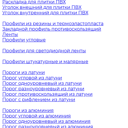
Раскладка для плитки ПВХ
Уголок внешний для плитки ПВХ
Уголок внутренний для плитки ПВХ
Профили из резины и термоэластопласта
Закладной профиль противоскользящий
Ленты
Профили угловые
Профили для светодиодной ленты
Профили штукатурные и малярные
Пороги из латуни
Порог угловой из латуни
Порог одноуровневый из латуни
Порог разноуровневый из латуни
Порог противоскользящий из латуни
Порог с рифлением из латуни
Пороги из алюминия
Порог угловой из алюминия
Порог одноуровневый из алюминия
Порог разноуровневый из алюминия