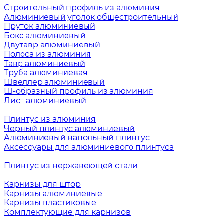
Строительный профиль из алюминия
Алюминиевый уголок общестроительный
Пруток алюминиевый
Бокс алюминиевый
Двутавр алюминиевый
Полоса из алюминия
Тавр алюминиевый
Труба алюминиевая
Швеллер алюминиевый
Ш-образный профиль из алюминия
Лист алюминиевый
Плинтус из алюминия
Черный плинтус алюминиевый
Алюминиевый напольный плинтус
Аксессуары для алюминиевого плинтуса
Плинтус из нержавеющей стали
Карнизы для штор
Карнизы алюминиевые
Карнизы пластиковые
Комплектующие для карнизов