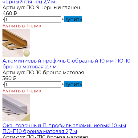
черный глянец 2,7 м
Артикул:
ПО-9 черный глянец
460
₽
-
+
Купить
Купить в 1 клик
Алюминиевый профиль С-образный 10 мм ПО-10
бронза матовая 2,7 м
Артикул:
ПО-10 бронза матовая
360
₽
-
+
Купить
Купить в 1 клик
Окантовочный П-профиль алюминиевый 10 мм
ПО-П10 бронза матовая 2,7 м
Артикул:
ПО-П10 бронза матовая