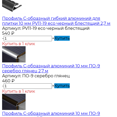
Профиль С-образный гибкий алюминий для
плитки 10 мм PV11-19 eco черный блестящий 2,7 м
Артикул:
PV11-19 eco черный блестящий
540
₽
-
+
Купить
Купить в 1 клик
Профиль С-образный алюминий 10 мм ПО-9
серебро глянец 2,7 м
Артикул:
ПО-9 серебро глянец
460
₽
-
+
Купить
Купить в 1 клик
Профиль С-образный алюминий 10 мм ПО-9