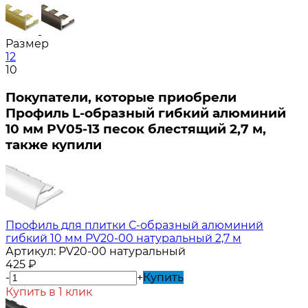
Размер
12
10
Покупатели, которые приобрели
Профиль L-образный гибкий алюминий
10 мм PV05-13 песок блестящий 2,7 м,
также купили
Профиль для плитки С-образный алюминий
гибкий 10 мм PV20-00 натуральный 2,7 м
Артикул:
PV20-00 натуральный
425
₽
-
+
Купить
Купить в 1 клик