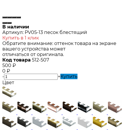
В наличии
Артикул:
PV05-13 песок блестящий
Купить в 1 клик
Обратите внимание: оттенок товара на экране
вашего устройства может
отличаться от оригинала.
Код товара
512-507
500
₽
0
₽
-
+
Купить
Цвет