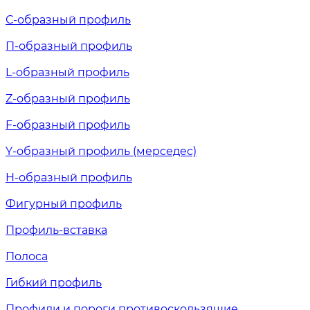
С-образный профиль
П-образный профиль
L-образный профиль
Z-образный профиль
F-образный профиль
Y-образный профиль (мерседес)
H-образный профиль
Фигурный профиль
Профиль-вставка
Полоса
Гибкий профиль
Профили и пороги противоскользящие