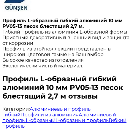
Профиль L-образный гибкий алюминий 10 мм
PV05-13 песок блестящий 2,7 м.
Гибкий профиль из алюминия L-образной формы
Приятный декоративный внешний вид и защищта
от коррозии
Профиль из этой коллекции представлен в
широкой цветовой гамме на Ваш выбор
Высокое качество изготовления
Экологически чистый материал.
Профиль L-образный гибкий
алюминий 10 мм PV05-13 песок
блестящий 2,7 м отзывы
Категории:
Алюминиевый профиль
гибкий
Профили из алюминия
Алюминиевый
профиль L-образный
L-образный профиль
Гибкий
профиль