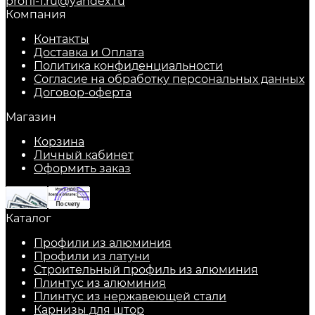
profil-1.ru@yandex.ru
Компания
Контакты
Доставка и Оплата
Политика конфиденциальности
Согласие на обработку персональных данных
Договор-оферта
Магазин
Корзина
Личный кабинет
Оформить заказ
Каталог
Профили из алюминия
Профили из латуни
Строительный профиль из алюминия
Плинтус из алюминия
Плинтус из нержавеющей стали
Карнизы для штор