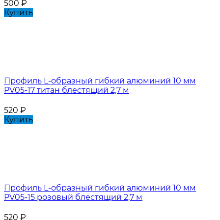
500
₽
Купить
Профиль L-образный гибкий алюминий 10 мм
PV05-17 титан блестящий 2,7 м
520
₽
Купить
Профиль L-образный гибкий алюминий 10 мм
PV05-15 розовый блестящий 2,7 м
520
₽