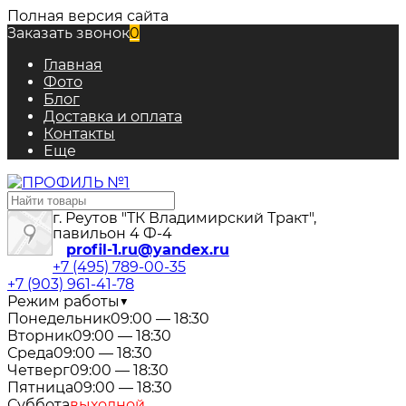
Полная версия сайта
Заказать звонок
0
Главная
Фото
Блог
Доставка и оплата
Контакты
Еще
г. Реутов "ТК Владимирский Тракт",
павильон 4 Ф-4
profil-1.ru@yandex.ru
+7 (495) 789-00-35
+7 (903) 961-41-78
Режим работы
▼
Понедельник
09:00 — 18:30
Вторник
09:00 — 18:30
Среда
09:00 — 18:30
Четверг
09:00 — 18:30
Пятница
09:00 — 18:30
Суббота
выходной