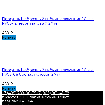
Профиль L-образный гибкий алюминий 10 мм
PV05-12 песок матовый 2,7 м
450
₽
Купить
Профиль L-образный гибкий алюминий 10 мм
PV05-06 бронза матовая 2,7 м
450
₽
Купить
+7 (495) 789-00-35
+7 (903) 961-41-78
г. Реутов "ТК Владимирский Тракт",
павильон 4 Ф-4