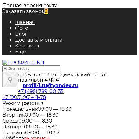
Полная версия сайта
Заказать звонок
0
Главная
Фото
Блог
Доставка и оплата
Контакты
Еще
г. Реутов "ТК Владимирский Тракт",
павильон 4 Ф-4
profil-1.ru@yandex.ru
+7 (495) 789-00-35
+7 (903) 961-41-78
Режим работы
▼
Понедельник
09:00 — 18:30
Вторник
09:00 — 18:30
Среда
09:00 — 18:30
Четверг
09:00 — 18:30
Пятница
09:00 — 18:30
Суббота
выходной