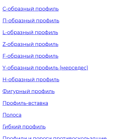
С-образный профиль
П-образный профиль
L-образный профиль
Z-образный профиль
F-образный профиль
Y-образный профиль (мерседес)
H-образный профиль
Фигурный профиль
Профиль-вставка
Полоса
Гибкий профиль
Профили и пороги противоскользящие