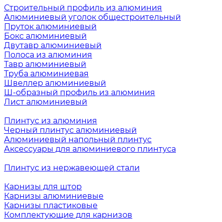
Строительный профиль из алюминия
Алюминиевый уголок общестроительный
Пруток алюминиевый
Бокс алюминиевый
Двутавр алюминиевый
Полоса из алюминия
Тавр алюминиевый
Труба алюминиевая
Швеллер алюминиевый
Ш-образный профиль из алюминия
Лист алюминиевый
Плинтус из алюминия
Черный плинтус алюминиевый
Алюминиевый напольный плинтус
Аксессуары для алюминиевого плинтуса
Плинтус из нержавеющей стали
Карнизы для штор
Карнизы алюминиевые
Карнизы пластиковые
Комплектующие для карнизов