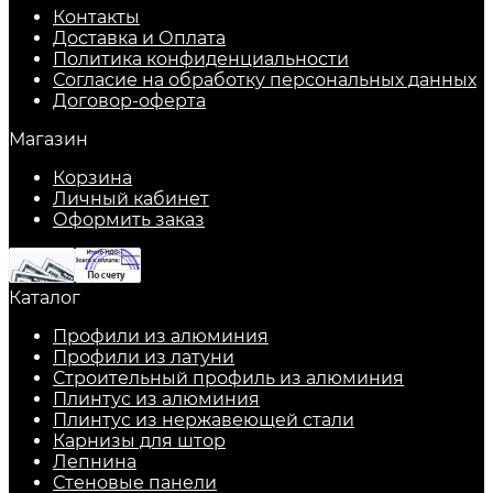
Контакты
Доставка и Оплата
Политика конфиденциальности
Согласие на обработку персональных данных
Договор-оферта
Магазин
Корзина
Личный кабинет
Оформить заказ
Каталог
Профили из алюминия
Профили из латуни
Строительный профиль из алюминия
Плинтус из алюминия
Плинтус из нержавеющей стали
Карнизы для штор
Лепнина
Стеновые панели