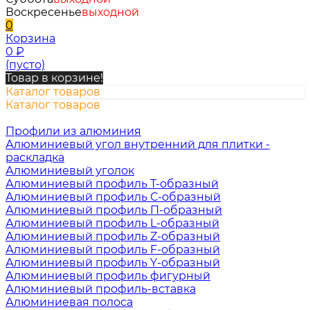
Воскресенье
выходной
0
Корзина
0
₽
(пусто)
Товар в корзине!
Каталог товаров
Каталог товаров
Профили из алюминия
Алюминиевый угол внутренний для плитки -
раскладка
Алюминиевый уголок
Алюминиевый профиль Т-образный
Алюминиевый профиль С-образный
Алюминиевый профиль П-образный
Алюминиевый профиль L-образный
Алюминиевый профиль Z-образный
Алюминиевый профиль F-образный
Алюминиевый профиль Y-образный
Алюминиевый профиль фигурный
Алюминиевый профиль-вставка
Алюминиевая полоса