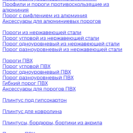
Профили и пороги противоскользящие из
алюминия
Порог с рифлением из алюминия
Аксессуары для алюминиевых порогов
Пороги из нержавеющей стали
Порог угловой из нержавеющей стали
Порог одноуровневый из нержавеющей стали
Порог разноуровневый из нержавеющей стали
Пороги ПВХ
Порог угловой ПВХ
Порог одноуровневый ПВХ
Порог разноуровневый ПВХ
Гибкий порог ПВХ
Аксессуары для порогов ПВХ
Плинтус под гипсокартон
Плинтус для ковролина
Плинтусы, бордюры, бортики из акрила