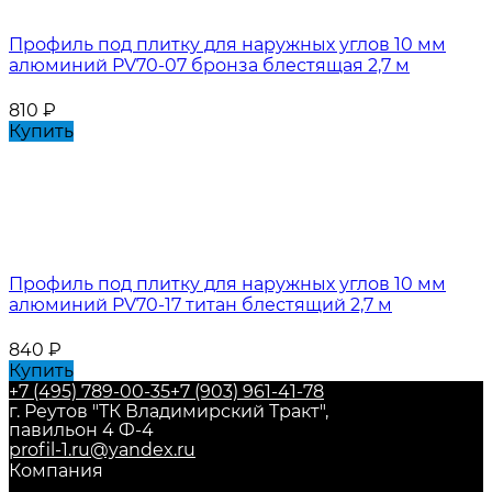
Профиль под плитку для наружных углов 10 мм
алюминий PV70-07 бронза блестящая 2,7 м
810
₽
Купить
Профиль под плитку для наружных углов 10 мм
алюминий PV70-17 титан блестящий 2,7 м
840
₽
Купить
+7 (495) 789-00-35
+7 (903) 961-41-78
г. Реутов "ТК Владимирский Тракт",
павильон 4 Ф-4
profil-1.ru@yandex.ru
Компания