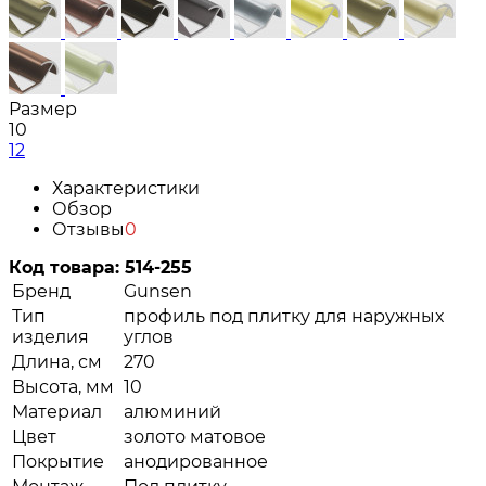
Размер
10
12
Характеристики
Обзор
Отзывы
0
Код товара:
514-255
Бренд
Gunsen
Тип
профиль под плитку для наружных
изделия
углов
Длина, см
270
Высота, мм
10
Материал
алюминий
Цвет
золото матовое
Покрытие
анодированное