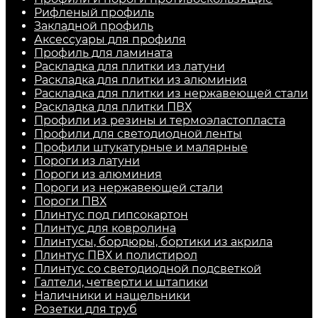
Рифленый профиль
Закладной профиль
Аксессуары для профиля
Профиль для ламината
Раскладка для плитки из латуни
Раскладка для плитки из алюминия
Раскладка для плитки из нержавеющей стали
Раскладка для плитки ПВХ
Профили из резины и термоэластопласта
Профили для светодиодной ленты
Профили штукатурные и малярные
Пороги из латуни
Пороги из алюминия
Пороги из нержавеющей стали
Пороги ПВХ
Плинтус под гипсокартон
Плинтус для ковролина
Плинтусы, бордюры, бортики из акрила
Плинтус ПВХ и полистирол
Плинтус со светодиодной подсветкой
Галтели, четверти и штапики
Наличники и нащельники
Розетки для труб