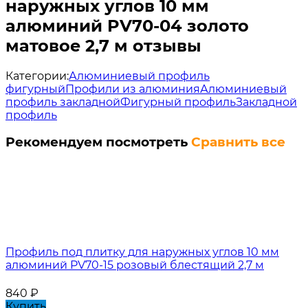
наружных углов 10 мм
алюминий PV70-04 золото
матовое 2,7 м отзывы
Категории:
Алюминиевый профиль
фигурный
Профили из алюминия
Алюминиевый
профиль закладной
Фигурный профиль
Закладной
профиль
Рекомендуем посмотреть
Сравнить все
Профиль под плитку для наружных углов 10 мм
алюминий PV70-15 розовый блестящий 2,7 м
840
₽
Купить