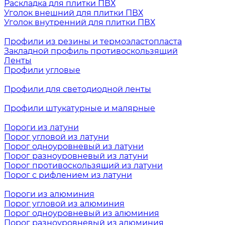
Раскладка для плитки ПВХ
Уголок внешний для плитки ПВХ
Уголок внутренний для плитки ПВХ
Профили из резины и термоэластопласта
Закладной профиль противоскользящий
Ленты
Профили угловые
Профили для светодиодной ленты
Профили штукатурные и малярные
Пороги из латуни
Порог угловой из латуни
Порог одноуровневый из латуни
Порог разноуровневый из латуни
Порог противоскользящий из латуни
Порог с рифлением из латуни
Пороги из алюминия
Порог угловой из алюминия
Порог одноуровневый из алюминия
Порог разноуровневый из алюминия