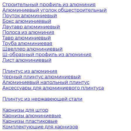
Строительный профиль из алюминия
Алюминиевый уголок общестроительный
Пруток алюминиевый
Бокс алюминиевый
Двутавр алюминиевый
Полоса из алюминия
Тавр алюминиевый
Труба алюминиевая
Швеллер алюминиевый
Ш-образный профиль из алюминия
Лист алюминиевый
Плинтус из алюминия
Черный плинтус алюминиевый
Алюминиевый напольный плинтус
Аксессуары для алюминиевого плинтуса
Плинтус из нержавеющей стали
Карнизы для штор
Карнизы алюминиевые
Карнизы пластиковые
Комплектующие для карнизов