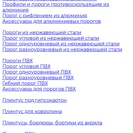
Профили и пороги противоскользящие из
алюминия
Порог с рифлением из алюминия
Аксессуары для алюминиевых порогов
Пороги из нержавеющей стали
Порог угловой из нержавеющей стали
Порог одноуровневый из нержавеющей стали
Порог разноуровневый из нержавеющей стали
Пороги ПВХ
Порог угловой ПВХ
Порог одноуровневый ПВХ
Порог разноуровневый ПВХ
Гибкий порог ПВХ
Аксессуары для порогов ПВХ
Плинтус под гипсокартон
Плинтус для ковролина
Плинтусы, бордюры, бортики из акрила