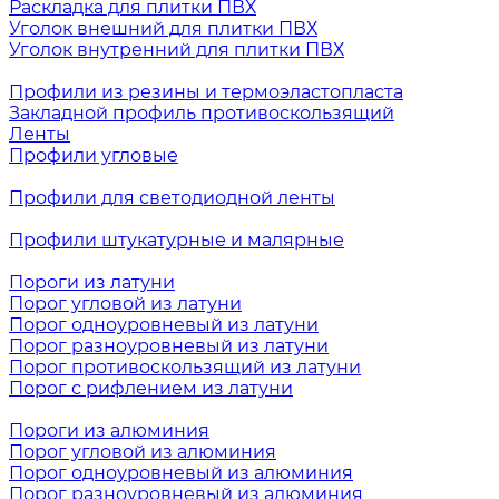
Раскладка для плитки ПВХ
Уголок внешний для плитки ПВХ
Уголок внутренний для плитки ПВХ
Профили из резины и термоэластопласта
Закладной профиль противоскользящий
Ленты
Профили угловые
Профили для светодиодной ленты
Профили штукатурные и малярные
Пороги из латуни
Порог угловой из латуни
Порог одноуровневый из латуни
Порог разноуровневый из латуни
Порог противоскользящий из латуни
Порог с рифлением из латуни
Пороги из алюминия
Порог угловой из алюминия
Порог одноуровневый из алюминия
Порог разноуровневый из алюминия