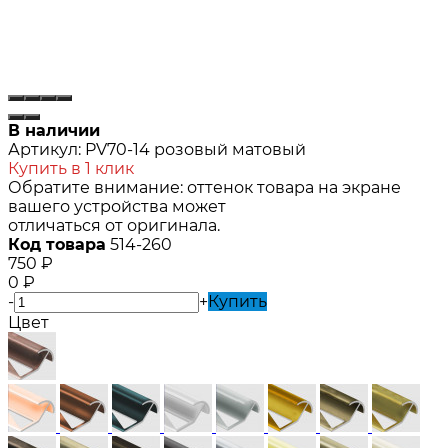
В наличии
Артикул:
PV70-14 розовый матовый
Купить в 1 клик
Обратите внимание: оттенок товара на экране
вашего устройства может
отличаться от оригинала.
Код товара
514-260
750
₽
0
₽
-
+
Купить
Цвет