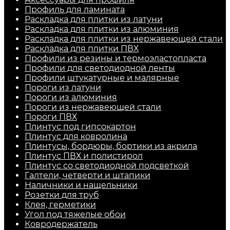
Профиль для ламината
Раскладка для плитки из латуни
Раскладка для плитки из алюминия
Раскладка для плитки из нержавеющей стали
Раскладка для плитки ПВХ
Профили из резины и термоэластопласта
Профили для светодиодной ленты
Профили штукатурные и малярные
Пороги из латуни
Пороги из алюминия
Пороги из нержавеющей стали
Пороги ПВХ
Плинтус под гипсокартон
Плинтус для ковролина
Плинтусы, бордюры, бортики из акрила
Плинтус ПВХ и полистирол
Плинтус со светодиодной подсветкой
Галтели, четверти и штапики
Наличники и нащельники
Розетки для труб
Клея, герметики
Угол под тяжелые обои
Ковродержатель