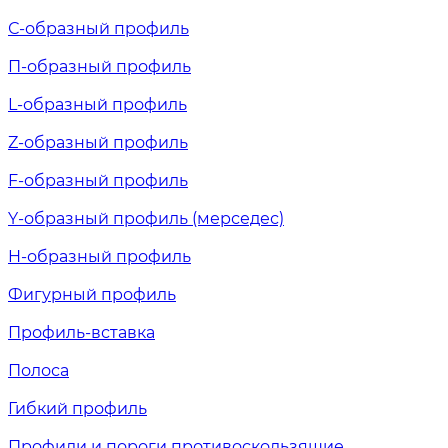
С-образный профиль
П-образный профиль
L-образный профиль
Z-образный профиль
F-образный профиль
Y-образный профиль (мерседес)
H-образный профиль
Фигурный профиль
Профиль-вставка
Полоса
Гибкий профиль
Профили и пороги противоскользящие