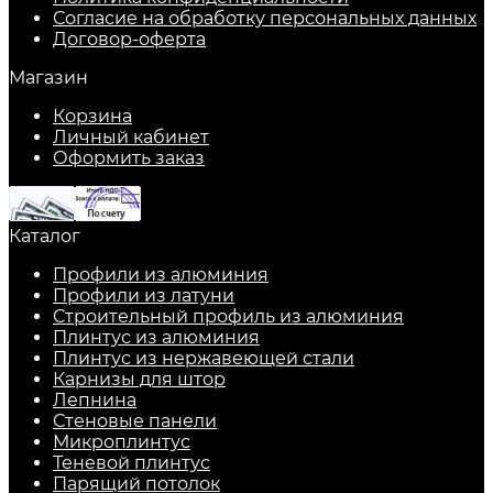
Согласие на обработку персональных данных
Договор-оферта
Магазин
Корзина
Личный кабинет
Оформить заказ
Каталог
Профили из алюминия
Профили из латуни
Строительный профиль из алюминия
Плинтус из алюминия
Плинтус из нержавеющей стали
Карнизы для штор
Лепнина
Стеновые панели
Микроплинтус
Теневой плинтус
Парящий потолок