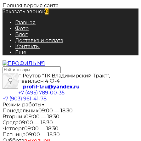
Полная версия сайта
Заказать звонок
0
Главная
Фото
Блог
Доставка и оплата
Контакты
Еще
г. Реутов "ТК Владимирский Тракт",
павильон 4 Ф-4
profil-1.ru@yandex.ru
+7 (495) 789-00-35
+7 (903) 961-41-78
Режим работы
▼
Понедельник
09:00 — 18:30
Вторник
09:00 — 18:30
Среда
09:00 — 18:30
Четверг
09:00 — 18:30
Пятница
09:00 — 18:30
Суббота
выходной