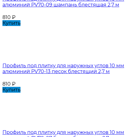
алюминий PV70-09 шампань блестящая 2,7 м
810
₽
Купить
Профиль под плитку для наружных углов 10 мм
алюминий PV70-13 песок блестящий 2,7 м
810
₽
Купить
Профиль под плитку для наружных углов 10 мм