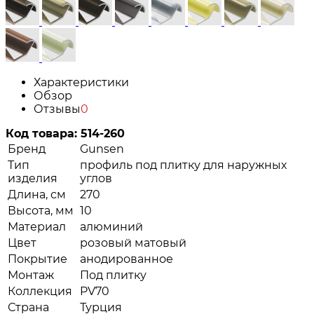
Характеристики
Обзор
Отзывы
0
Код товара:
514-260
Бренд
Gunsen
Тип
профиль под плитку для наружных
изделия
углов
Длина, см
270
Высота, мм
10
Материал
алюминий
Цвет
розовый матовый
Покрытие
анодированное
Монтаж
Под плитку
Коллекция
PV70
Страна
Турция