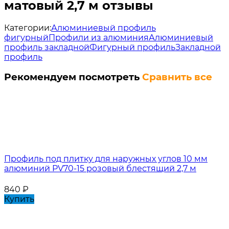
матовый 2,7 м отзывы
Категории:
Алюминиевый профиль
фигурный
Профили из алюминия
Алюминиевый
профиль закладной
Фигурный профиль
Закладной
профиль
Рекомендуем посмотреть
Сравнить все
Профиль под плитку для наружных углов 10 мм
алюминий PV70-15 розовый блестящий 2,7 м
840
₽
Купить