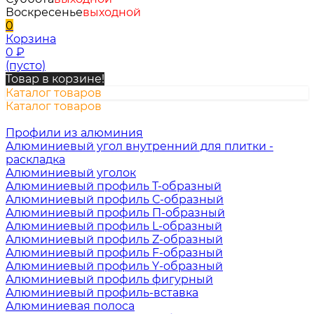
Воскресенье
выходной
0
Корзина
0
₽
(пусто)
Товар в корзине!
Каталог товаров
Каталог товаров
Профили из алюминия
Алюминиевый угол внутренний для плитки -
раскладка
Алюминиевый уголок
Алюминиевый профиль Т-образный
Алюминиевый профиль С-образный
Алюминиевый профиль П-образный
Алюминиевый профиль L-образный
Алюминиевый профиль Z-образный
Алюминиевый профиль F-образный
Алюминиевый профиль Y-образный
Алюминиевый профиль фигурный
Алюминиевый профиль-вставка
Алюминиевая полоса