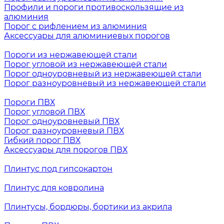
Профили и пороги противоскользящие из
алюминия
Порог с рифлением из алюминия
Аксессуары для алюминиевых порогов
Пороги из нержавеющей стали
Порог угловой из нержавеющей стали
Порог одноуровневый из нержавеющей стали
Порог разноуровневый из нержавеющей стали
Пороги ПВХ
Порог угловой ПВХ
Порог одноуровневый ПВХ
Порог разноуровневый ПВХ
Гибкий порог ПВХ
Аксессуары для порогов ПВХ
Плинтус под гипсокартон
Плинтус для ковролина
Плинтусы, бордюры, бортики из акрила