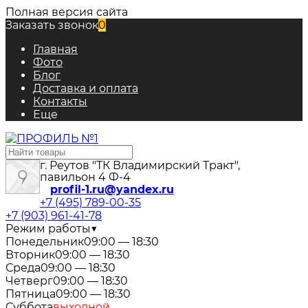
Полная версия сайта
Заказать звонок
0
Главная
Фото
Блог
Доставка и оплата
Контакты
Еще
г. Реутов "ТК Владимирский Тракт",
павильон 4 Ф-4
profil-1.ru@yandex.ru
+7 (495) 789-00-35
+7 (903) 961-41-78
Режим работы
▼
Понедельник
09:00 — 18:30
Вторник
09:00 — 18:30
Среда
09:00 — 18:30
Четверг
09:00 — 18:30
Пятница
09:00 — 18:30
Суббота
выходной