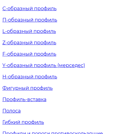
С-образный профиль
П-образный профиль
L-образный профиль
Z-образный профиль
F-образный профиль
Y-образный профиль (мерседес)
H-образный профиль
Фигурный профиль
Профиль-вставка
Полоса
Гибкий профиль
Профили и пороги противоскользящие