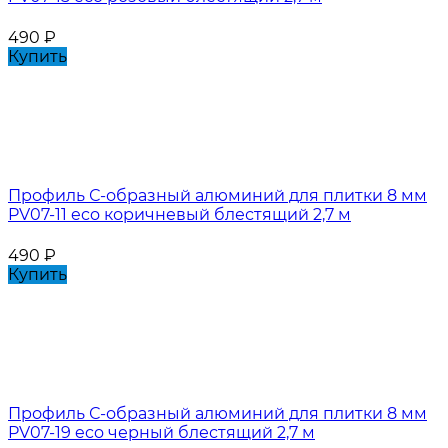
490
₽
Купить
Профиль С-образный алюминий для плитки 8 мм
PV07-11 eco коричневый блестящий 2,7 м
490
₽
Купить
Профиль С-образный алюминий для плитки 8 мм
PV07-19 eco черный блестящий 2,7 м