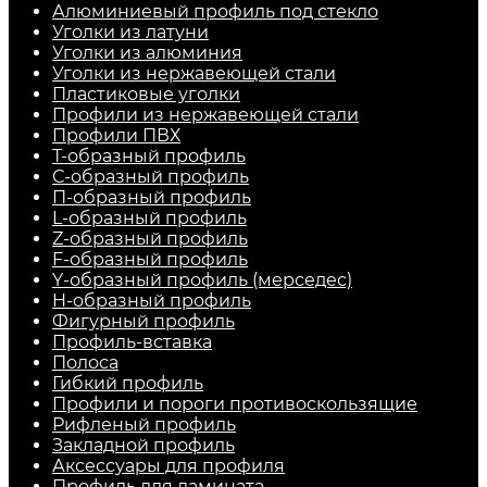
Алюминиевый профиль под стекло
Уголки из латуни
Уголки из алюминия
Уголки из нержавеющей стали
Пластиковые уголки
Профили из нержавеющей стали
Профили ПВХ
Т-образный профиль
С-образный профиль
П-образный профиль
L-образный профиль
Z-образный профиль
F-образный профиль
Y-образный профиль (мерседес)
H-образный профиль
Фигурный профиль
Профиль-вставка
Полоса
Гибкий профиль
Профили и пороги противоскользящие
Рифленый профиль
Закладной профиль
Аксессуары для профиля
Профиль для ламината