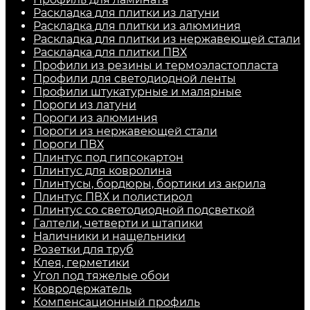
Раскладка для плитки из латуни
Раскладка для плитки из алюминия
Раскладка для плитки из нержавеющей стали
Раскладка для плитки ПВХ
Профили из резины и термоэластопласта
Профили для светодиодной ленты
Профили штукатурные и малярные
Пороги из латуни
Пороги из алюминия
Пороги из нержавеющей стали
Пороги ПВХ
Плинтус под гипсокартон
Плинтус для ковролина
Плинтусы, бордюры, бортики из акрила
Плинтус ПВХ и полистирол
Плинтус со светодиодной подсветкой
Галтели, четверти и штапики
Наличники и нащельники
Розетки для труб
Клея, герметики
Угол под тяжелые обои
Ковродержатель
Компенсационный профиль