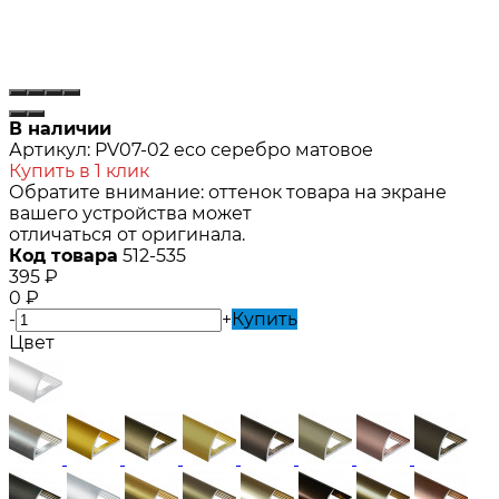
В наличии
Артикул:
PV07-02 eco серебро матовое
Купить в 1 клик
Обратите внимание: оттенок товара на экране
вашего устройства может
отличаться от оригинала.
Код товара
512-535
395
₽
0
₽
-
+
Купить
Цвет