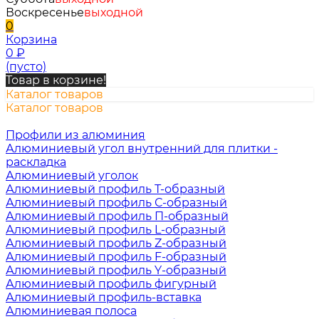
Воскресенье
выходной
0
Корзина
0
₽
(пусто)
Товар в корзине!
Каталог товаров
Каталог товаров
Профили из алюминия
Алюминиевый угол внутренний для плитки -
раскладка
Алюминиевый уголок
Алюминиевый профиль Т-образный
Алюминиевый профиль С-образный
Алюминиевый профиль П-образный
Алюминиевый профиль L-образный
Алюминиевый профиль Z-образный
Алюминиевый профиль F-образный
Алюминиевый профиль Y-образный
Алюминиевый профиль фигурный
Алюминиевый профиль-вставка
Алюминиевая полоса