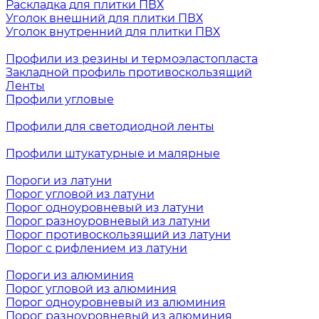
Раскладка для плитки ПВХ
Уголок внешний для плитки ПВХ
Уголок внутренний для плитки ПВХ
Профили из резины и термоэластопласта
Закладной профиль противоскользящий
Ленты
Профили угловые
Профили для светодиодной ленты
Профили штукатурные и малярные
Пороги из латуни
Порог угловой из латуни
Порог одноуровневый из латуни
Порог разноуровневый из латуни
Порог противоскользящий из латуни
Порог с рифлением из латуни
Пороги из алюминия
Порог угловой из алюминия
Порог одноуровневый из алюминия
Порог разноуровневый из алюминия