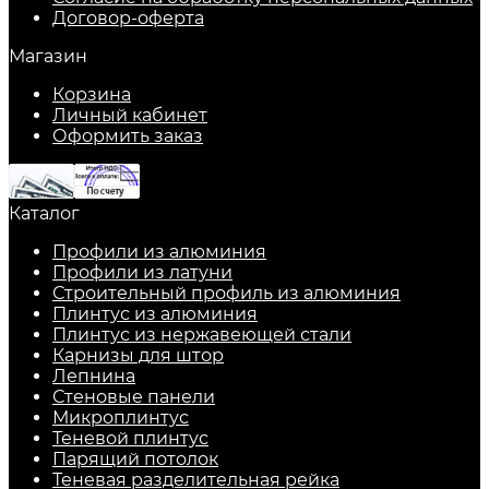
Договор-оферта
Магазин
Корзина
Личный кабинет
Оформить заказ
Каталог
Профили из алюминия
Профили из латуни
Строительный профиль из алюминия
Плинтус из алюминия
Плинтус из нержавеющей стали
Карнизы для штор
Лепнина
Стеновые панели
Микроплинтус
Теневой плинтус
Парящий потолок
Теневая разделительная рейка