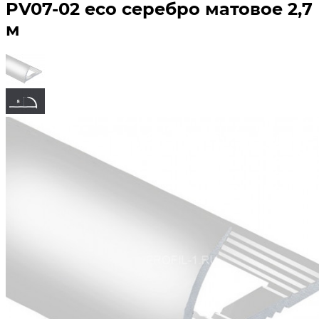
PV07-02 eco серебро матовое 2,7
м