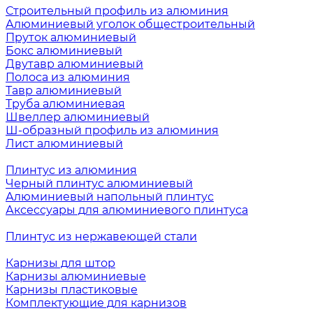
Строительный профиль из алюминия
Алюминиевый уголок общестроительный
Пруток алюминиевый
Бокс алюминиевый
Двутавр алюминиевый
Полоса из алюминия
Тавр алюминиевый
Труба алюминиевая
Швеллер алюминиевый
Ш-образный профиль из алюминия
Лист алюминиевый
Плинтус из алюминия
Черный плинтус алюминиевый
Алюминиевый напольный плинтус
Аксессуары для алюминиевого плинтуса
Плинтус из нержавеющей стали
Карнизы для штор
Карнизы алюминиевые
Карнизы пластиковые
Комплектующие для карнизов