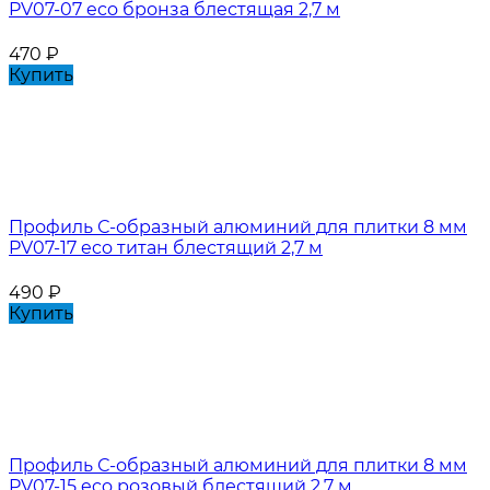
PV07-07 eco бронза блестящая 2,7 м
470
₽
Купить
Профиль С-образный алюминий для плитки 8 мм
PV07-17 eco титан блестящий 2,7 м
490
₽
Купить
Профиль С-образный алюминий для плитки 8 мм
PV07-15 eco розовый блестящий 2,7 м