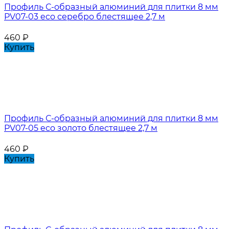
Профиль С-образный алюминий для плитки 8 мм
PV07-03 eco серебро блестящее 2,7 м
460
₽
Купить
Профиль С-образный алюминий для плитки 8 мм
PV07-05 eco золото блестящее 2,7 м
460
₽
Купить