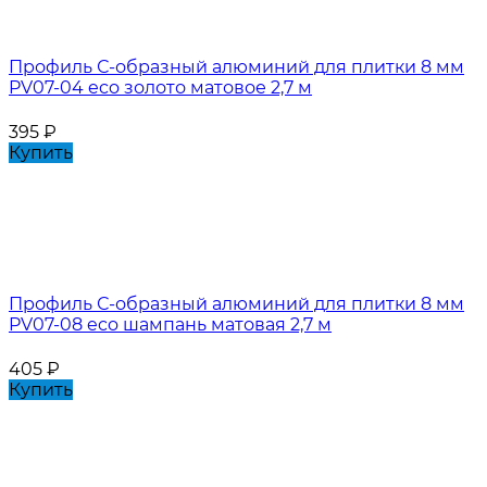
Профиль С-образный алюминий для плитки 8 мм
PV07-04 eco золото матовое 2,7 м
395
₽
Купить
Профиль С-образный алюминий для плитки 8 мм
PV07-08 eco шампань матовая 2,7 м
405
₽
Купить