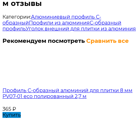
м отзывы
Категории:
Алюминиевый профиль С-
образный
Профили из алюминия
С-образный
профиль
Уголок внешний для плитки из алюминия
Рекомендуем посмотреть
Сравнить все
Профиль С-образный алюминий для плитки 8 мм
PV07-01 eco полированный 2,7 м
365
₽
Купить