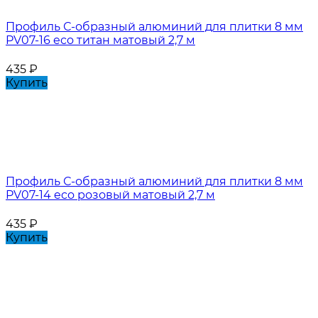
Профиль С-образный алюминий для плитки 8 мм
PV07-16 eco титан матовый 2,7 м
435
₽
Купить
Профиль С-образный алюминий для плитки 8 мм
PV07-14 eco розовый матовый 2,7 м
435
₽
Купить