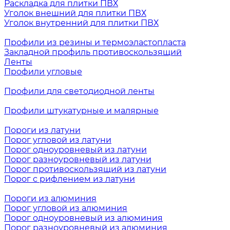
Раскладка для плитки ПВХ
Уголок внешний для плитки ПВХ
Уголок внутренний для плитки ПВХ
Профили из резины и термоэластопласта
Закладной профиль противоскользящий
Ленты
Профили угловые
Профили для светодиодной ленты
Профили штукатурные и малярные
Пороги из латуни
Порог угловой из латуни
Порог одноуровневый из латуни
Порог разноуровневый из латуни
Порог противоскользящий из латуни
Порог с рифлением из латуни
Пороги из алюминия
Порог угловой из алюминия
Порог одноуровневый из алюминия
Порог разноуровневый из алюминия