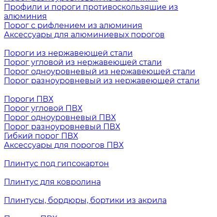
Профили и пороги противоскользящие из
алюминия
Порог с рифлением из алюминия
Аксессуары для алюминиевых порогов
Пороги из нержавеющей стали
Порог угловой из нержавеющей стали
Порог одноуровневый из нержавеющей стали
Порог разноуровневый из нержавеющей стали
Пороги ПВХ
Порог угловой ПВХ
Порог одноуровневый ПВХ
Порог разноуровневый ПВХ
Гибкий порог ПВХ
Аксессуары для порогов ПВХ
Плинтус под гипсокартон
Плинтус для ковролина
Плинтусы, бордюры, бортики из акрила