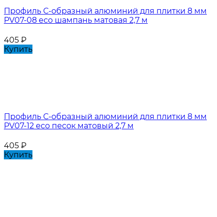
Профиль С-образный алюминий для плитки 8 мм
PV07-08 eco шампань матовая 2,7 м
405
₽
Купить
Профиль С-образный алюминий для плитки 8 мм
PV07-12 eco песок матовый 2,7 м
405
₽
Купить