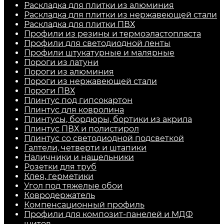
Раскладка для плитки из алюминия
Раскладка для плитки из нержавеющей стали
Раскладка для плитки ПВХ
Профили из резины и термоэластопласта
Профили для светодиодной ленты
Профили штукатурные и малярные
Пороги из латуни
Пороги из алюминия
Пороги из нержавеющей стали
Пороги ПВХ
Плинтус под гипсокартон
Плинтус для ковролина
Плинтусы, бордюры, бортики из акрила
Плинтус ПВХ и полистирол
Плинтус со светодиодной подсветкой
Галтели, четверти и штапики
Наличники и нащельники
Розетки для труб
Клея, герметики
Угол под тяжелые обои
Ковродержатель
Компенсационный профиль
Профили для композит-панелей и МДФ
щитов