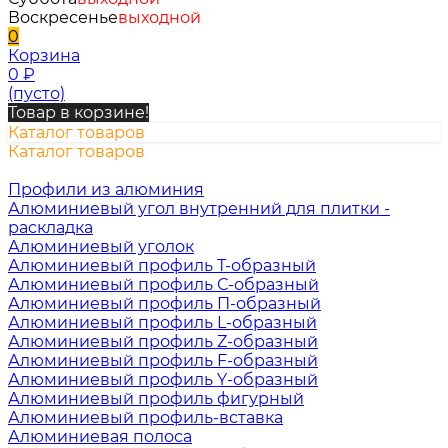
Воскресенье
выходной
0
Корзина
0
₽
(пусто)
Товар в корзине!
Каталог товаров
Каталог товаров
Профили из алюминия
Алюминиевый угол внутренний для плитки -
раскладка
Алюминиевый уголок
Алюминиевый профиль Т-образный
Алюминиевый профиль С-образный
Алюминиевый профиль П-образный
Алюминиевый профиль L-образный
Алюминиевый профиль Z-образный
Алюминиевый профиль F-образный
Алюминиевый профиль Y-образный
Алюминиевый профиль фигурный
Алюминиевый профиль-вставка
Алюминиевая полоса