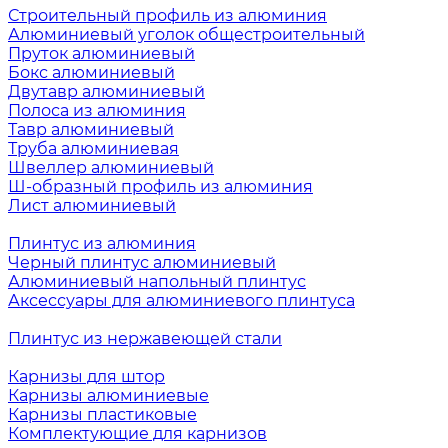
Строительный профиль из алюминия
Алюминиевый уголок общестроительный
Пруток алюминиевый
Бокс алюминиевый
Двутавр алюминиевый
Полоса из алюминия
Тавр алюминиевый
Труба алюминиевая
Швеллер алюминиевый
Ш-образный профиль из алюминия
Лист алюминиевый
Плинтус из алюминия
Черный плинтус алюминиевый
Алюминиевый напольный плинтус
Аксессуары для алюминиевого плинтуса
Плинтус из нержавеющей стали
Карнизы для штор
Карнизы алюминиевые
Карнизы пластиковые
Комплектующие для карнизов