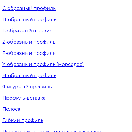
С-образный профиль
П-образный профиль
L-образный профиль
Z-образный профиль
F-образный профиль
Y-образный профиль (мерседес)
H-образный профиль
Фигурный профиль
Профиль-вставка
Полоса
Гибкий профиль
Профили и пороги противоскользящие