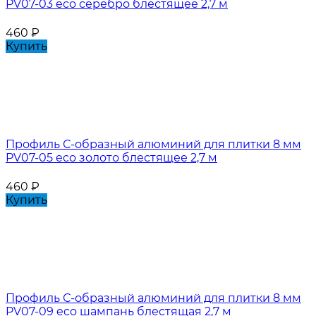
PV07-03 eco серебро блестящее 2,7 м
460
₽
Купить
Профиль С-образный алюминий для плитки 8 мм
PV07-05 eco золото блестящее 2,7 м
460
₽
Купить
Профиль С-образный алюминий для плитки 8 мм
PV07-09 eco шампань блестящая 2,7 м