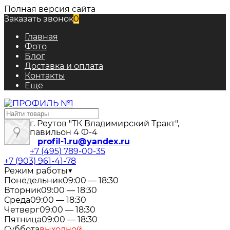
Полная версия сайта
Заказать звонок
0
Главная
Фото
Блог
Доставка и оплата
Контакты
Еще
г. Реутов "ТК Владимирский Тракт",
павильон 4 Ф-4
profil-1.ru@yandex.ru
+7 (495) 789-00-35
+7 (903) 961-41-78
Режим работы
▼
Понедельник
09:00 — 18:30
Вторник
09:00 — 18:30
Среда
09:00 — 18:30
Четверг
09:00 — 18:30
Пятница
09:00 — 18:30
Суббота
выходной