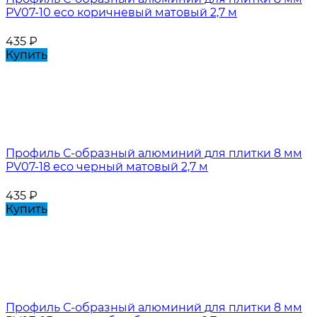
PV07-10 eco коричневый матовый 2,7 м
435
₽
Купить
Профиль С-образный алюминий для плитки 8 мм
PV07-18 eco черный матовый 2,7 м
435
₽
Купить
Профиль С-образный алюминий для плитки 8 мм