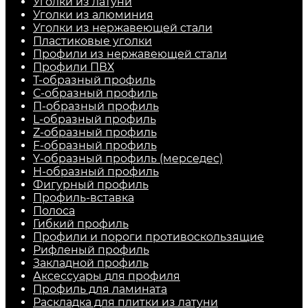
Уголки из латуни
Уголки из алюминия
Уголки из нержавеющей стали
Пластиковые уголки
Профили из нержавеющей стали
Профили ПВХ
Т-образный профиль
С-образный профиль
П-образный профиль
L-образный профиль
Z-образный профиль
F-образный профиль
Y-образный профиль (мерседес)
H-образный профиль
Фигурный профиль
Профиль-вставка
Полоса
Гибкий профиль
Профили и пороги противоскользящие
Рифленый профиль
Закладной профиль
Аксессуары для профиля
Профиль для ламината
Раскладка для плитки из латуни