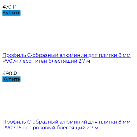
470
₽
Купить
Профиль С-образный алюминий для плитки 8 мм
PV07-17 eco титан блестящий 2,7 м
490
₽
Купить
Профиль С-образный алюминий для плитки 8 мм
PV07-15 eco розовый блестящий 2,7 м