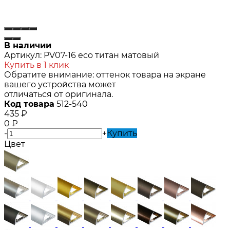
В наличии
Артикул:
PV07-16 eco титан матовый
Купить в 1 клик
Обратите внимание: оттенок товара на экране
вашего устройства может
отличаться от оригинала.
Код товара
512-540
435
₽
0
₽
-
+
Купить
Цвет