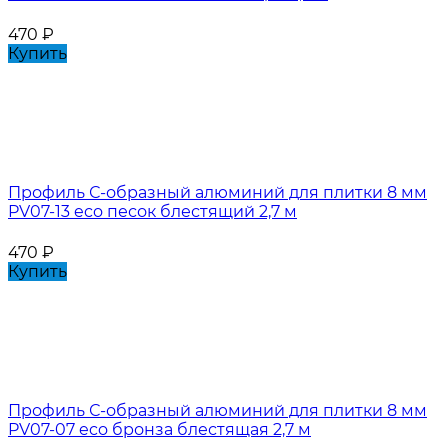
470
₽
Купить
Профиль С-образный алюминий для плитки 8 мм
PV07-13 eco песок блестящий 2,7 м
470
₽
Купить
Профиль С-образный алюминий для плитки 8 мм
PV07-07 eco бронза блестящая 2,7 м