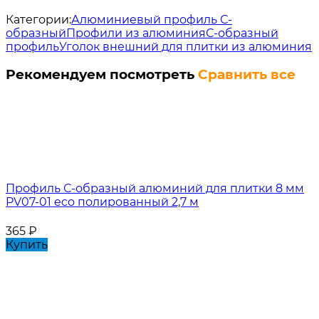
Категории:
Алюминиевый профиль С-
образный
Профили из алюминия
С-образный
профиль
Уголок внешний для плитки из алюминия
Рекомендуем посмотреть
Сравнить все
Профиль С-образный алюминий для плитки 8 мм
PV07-01 eco полированный 2,7 м
365
₽
Купить