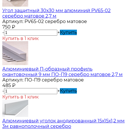
Угол защитный 30х30 мм алюминий PV65-02
серебро матовое 2,7 м
Артикул:
PV65-02 серебро матовое
750
₽
-
+
Купить
Купить в 1 клик
Алюминиевый П-образный профиль
окантовочный 9 мм ПО-П9 серебро матовое 2,7 м
Артикул:
ПО-П9 серебро матовое
485
₽
-
+
Купить
Купить в 1 клик
Алюминиевый уголок анодированный 15х15х1,2 мм
3м равнополочный серебро