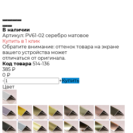
В наличии
Артикул:
PV61-02 серебро матовое
Купить в 1 клик
Обратите внимание: оттенок товара на экране
вашего устройства может
отличаться от оригинала.
Код товара
514-136
385
₽
0
₽
-
+
Купить
Цвет