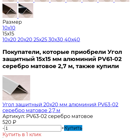
Размер
10х10
15х15
10х20
20х20
25х25
30х30
40х40
Покупатели, которые приобрели Угол
защитный 15х15 мм алюминий PV61-02
серебро матовое 2,7 м, также купили
Угол защитный 20х20 мм алюминий PV63-02
серебро матовое 2,7 м
Артикул:
PV63-02 серебро матовое
520
₽
-
+
Купить
Купить в 1 клик