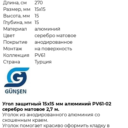
Длина, см
270
Размер, мм
15х15
Высота, мм
15
Глубина, мм
15
Материал
алюминий
Цвет
серебро матовое
Покрытие
анодированное
Монтаж
на поверхность
Коллекция
PV61
Страна
Турция
Угол защитный 15х15 мм алюминий PV61-02
серебро матовое 2,7 м.
Уголок из анодированного алюминия со
скошенным краем.
Уголок помогает красиво оформить кладку в