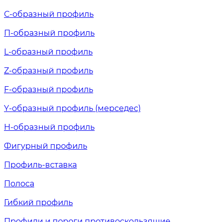
С-образный профиль
П-образный профиль
L-образный профиль
Z-образный профиль
F-образный профиль
Y-образный профиль (мерседес)
H-образный профиль
Фигурный профиль
Профиль-вставка
Полоса
Гибкий профиль
Профили и пороги противоскользящие