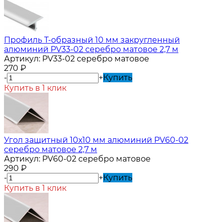
Профиль Т-образный 10 мм закругленный
алюминий PV33-02 серебро матовое 2,7 м
Артикул:
PV33-02 серебро матовое
270
₽
-
+
Купить
Купить в 1 клик
Угол защитный 10х10 мм алюминий PV60-02
серебро матовое 2,7 м
Артикул:
PV60-02 серебро матовое
290
₽
-
+
Купить
Купить в 1 клик