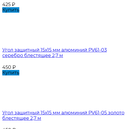
425
₽
Купить
Угол защитный 15х15 мм алюминий PV61-03
серебро блестящее 2,7 м
450
₽
Купить
Угол защитный 15х15 мм алюминий PV61-05 золото
блестящее 2,7 м