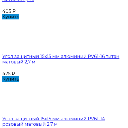
405
₽
Купить
Угол защитный 15х15 мм алюминий PV61-16 титан
матовый 2,7 м
425
₽
Купить
Угол защитный 15х15 мм алюминий PV61-14
розовый матовый 2,7 м