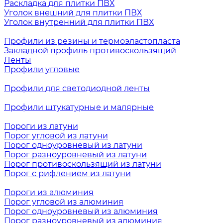
Раскладка для плитки ПВХ
Уголок внешний для плитки ПВХ
Уголок внутренний для плитки ПВХ
Профили из резины и термоэластопласта
Закладной профиль противоскользящий
Ленты
Профили угловые
Профили для светодиодной ленты
Профили штукатурные и малярные
Пороги из латуни
Порог угловой из латуни
Порог одноуровневый из латуни
Порог разноуровневый из латуни
Порог противоскользящий из латуни
Порог с рифлением из латуни
Пороги из алюминия
Порог угловой из алюминия
Порог одноуровневый из алюминия
Порог разноуровневый из алюминия