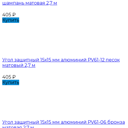
шампань матовая 2,7 м
405
₽
Купить
Угол защитный 15х15 мм алюминий PV61-12 песок
матовый 2,7 м
405
₽
Купить
Угол защитный 15х15 мм алюминий PV61-06 бронза
матовая 2,7 м