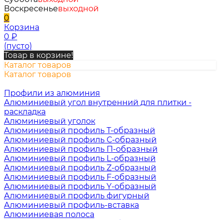
Воскресенье
выходной
0
Корзина
0
₽
(пусто)
Товар в корзине!
Каталог товаров
Каталог товаров
Профили из алюминия
Алюминиевый угол внутренний для плитки -
раскладка
Алюминиевый уголок
Алюминиевый профиль Т-образный
Алюминиевый профиль С-образный
Алюминиевый профиль П-образный
Алюминиевый профиль L-образный
Алюминиевый профиль Z-образный
Алюминиевый профиль F-образный
Алюминиевый профиль Y-образный
Алюминиевый профиль фигурный
Алюминиевый профиль-вставка
Алюминиевая полоса