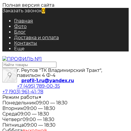
Полная версия сайта
Заказать звонок
0
Главная
Фото
Блог
Доставка и оплата
Контакты
Еще
г. Реутов "ТК Владимирский Тракт",
павильон 4 Ф-4
profil-1.ru@yandex.ru
+7 (495) 789-00-35
+7 (903) 961-41-78
Режим работы
▼
Понедельник
09:00 — 18:30
Вторник
09:00 — 18:30
Среда
09:00 — 18:30
Четверг
09:00 — 18:30
Пятница
09:00 — 18:30
Суббота
выходной