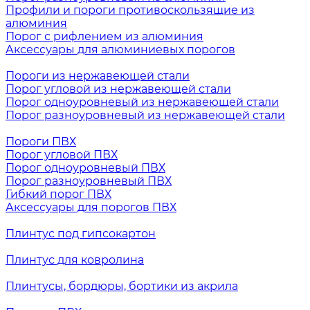
Профили и пороги противоскользящие из
алюминия
Порог с рифлением из алюминия
Аксессуары для алюминиевых порогов
Пороги из нержавеющей стали
Порог угловой из нержавеющей стали
Порог одноуровневый из нержавеющей стали
Порог разноуровневый из нержавеющей стали
Пороги ПВХ
Порог угловой ПВХ
Порог одноуровневый ПВХ
Порог разноуровневый ПВХ
Гибкий порог ПВХ
Аксессуары для порогов ПВХ
Плинтус под гипсокартон
Плинтус для ковролина
Плинтусы, бордюры, бортики из акрила