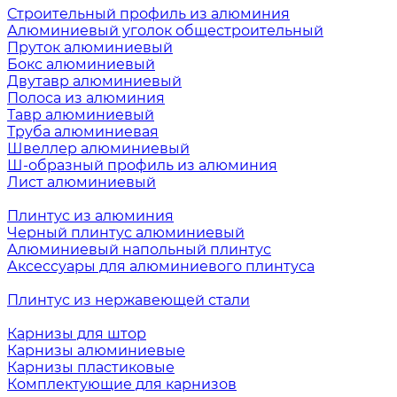
Строительный профиль из алюминия
Алюминиевый уголок общестроительный
Пруток алюминиевый
Бокс алюминиевый
Двутавр алюминиевый
Полоса из алюминия
Тавр алюминиевый
Труба алюминиевая
Швеллер алюминиевый
Ш-образный профиль из алюминия
Лист алюминиевый
Плинтус из алюминия
Черный плинтус алюминиевый
Алюминиевый напольный плинтус
Аксессуары для алюминиевого плинтуса
Плинтус из нержавеющей стали
Карнизы для штор
Карнизы алюминиевые
Карнизы пластиковые
Комплектующие для карнизов