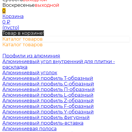
Воскресенье
выходной
0
Корзина
0
₽
(пусто)
Товар в корзине!
Каталог товаров
Каталог товаров
Профили из алюминия
Алюминиевый угол внутренний для плитки -
раскладка
Алюминиевый уголок
Алюминиевый профиль Т-образный
Алюминиевый профиль С-образный
Алюминиевый профиль П-образный
Алюминиевый профиль L-образный
Алюминиевый профиль Z-образный
Алюминиевый профиль F-образный
Алюминиевый профиль Y-образный
Алюминиевый профиль фигурный
Алюминиевый профиль-вставка
Алюминиевая полоса