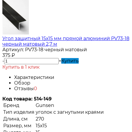
Угол защитный 15х15 мм прямой алюминий PV73-18
черный матовый 2,7 м
Артикул:
PV73-18 черный матовый
375
₽
-
+
Купить
Купить в 1 клик
Характеристики
Обзор
Отзывы
0
Код товара:
514-149
Бренд
Gunsen
Тип изделия
уголок с загнутыми краями
Длина, см
270
Размер, мм
15х15