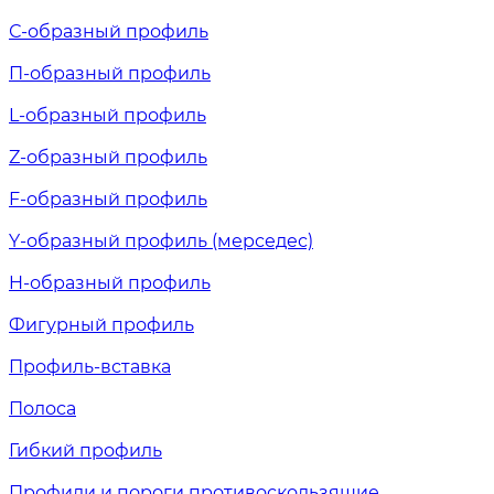
С-образный профиль
П-образный профиль
L-образный профиль
Z-образный профиль
F-образный профиль
Y-образный профиль (мерседес)
H-образный профиль
Фигурный профиль
Профиль-вставка
Полоса
Гибкий профиль
Профили и пороги противоскользящие