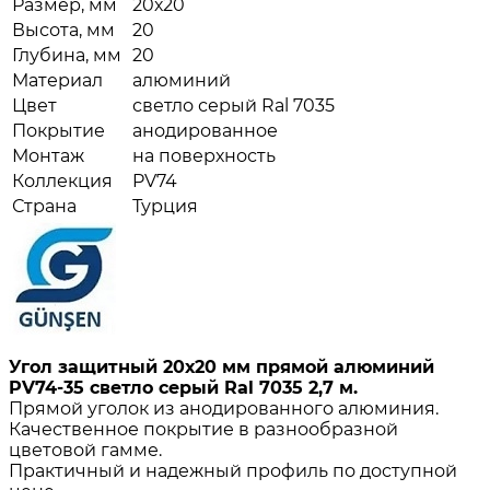
Размер, мм
20х20
Высота, мм
20
Глубина, мм
20
Материал
алюминий
Цвет
светло серый Ral 7035
Покрытие
анодированное
Монтаж
на поверхность
Коллекция
PV74
Страна
Турция
Угол защитный 20х20 мм прямой алюминий
PV74-35 светло серый Ral 7035 2,7 м.
Прямой уголок из анодированного алюминия.
Качественное покрытие в разнообразной
цветовой гамме.
Практичный и надежный профиль по доступной