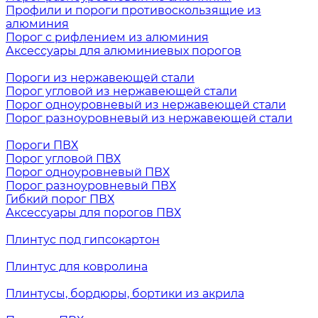
Профили и пороги противоскользящие из
алюминия
Порог с рифлением из алюминия
Аксессуары для алюминиевых порогов
Пороги из нержавеющей стали
Порог угловой из нержавеющей стали
Порог одноуровневый из нержавеющей стали
Порог разноуровневый из нержавеющей стали
Пороги ПВХ
Порог угловой ПВХ
Порог одноуровневый ПВХ
Порог разноуровневый ПВХ
Гибкий порог ПВХ
Аксессуары для порогов ПВХ
Плинтус под гипсокартон
Плинтус для ковролина
Плинтусы, бордюры, бортики из акрила