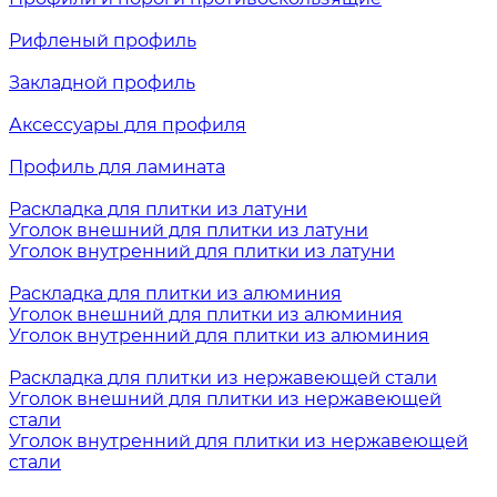
Рифленый профиль
Закладной профиль
Аксессуары для профиля
Профиль для ламината
Раскладка для плитки из латуни
Уголок внешний для плитки из латуни
Уголок внутренний для плитки из латуни
Раскладка для плитки из алюминия
Уголок внешний для плитки из алюминия
Уголок внутренний для плитки из алюминия
Раскладка для плитки из нержавеющей стали
Уголок внешний для плитки из нержавеющей
стали
Уголок внутренний для плитки из нержавеющей
стали