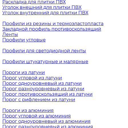
Раскладка для плитки ПВХ
Уголок внешний для плитки ПВХ
Уголок внутренний для плитки ПВХ
Профили из резины и термоэластопласта
Закладной профиль противоскользящий
Ленты
Профили угловые
Профили для светодиодной ленты
Профили штукатурные и малярные
Пороги из латуни
Порог угловой из латуни
Порог одноуровневый из латуни
Порог разноуровневый из латуни
Порог противоскользящий из латуни
Порог с рифлением из латуни
Пороги из алюминия
Порог угловой из алюминия
Порог одноуровневый из алюминия
Порог разноуровневый из алюминия