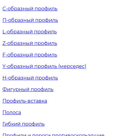
С-образный профиль
П-образный профиль
L-образный профиль
Z-образный профиль
F-образный профиль
Y-образный профиль (мерседес)
H-образный профиль
Фигурный профиль
Профиль-вставка
Полоса
Гибкий профиль
Профили и пороги противоскользящие