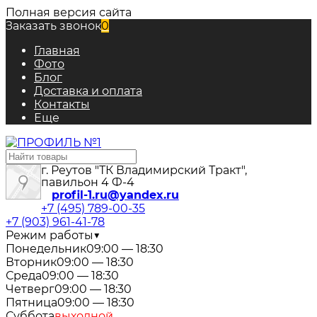
Полная версия сайта
Заказать звонок
0
Главная
Фото
Блог
Доставка и оплата
Контакты
Еще
г. Реутов "ТК Владимирский Тракт",
павильон 4 Ф-4
profil-1.ru@yandex.ru
+7 (495) 789-00-35
+7 (903) 961-41-78
Режим работы
▼
Понедельник
09:00 — 18:30
Вторник
09:00 — 18:30
Среда
09:00 — 18:30
Четверг
09:00 — 18:30
Пятница
09:00 — 18:30
Суббота
выходной