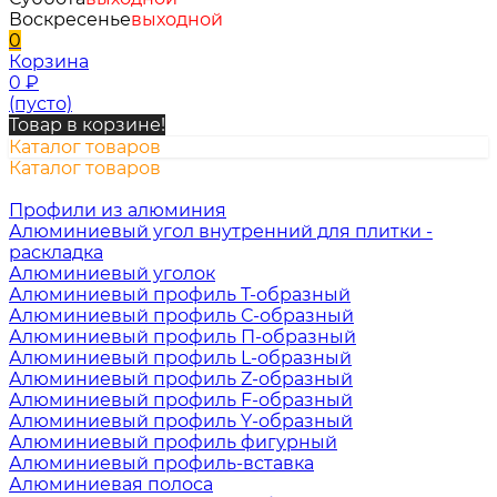
Воскресенье
выходной
0
Корзина
0
₽
(пусто)
Товар в корзине!
Каталог товаров
Каталог товаров
Профили из алюминия
Алюминиевый угол внутренний для плитки -
раскладка
Алюминиевый уголок
Алюминиевый профиль Т-образный
Алюминиевый профиль С-образный
Алюминиевый профиль П-образный
Алюминиевый профиль L-образный
Алюминиевый профиль Z-образный
Алюминиевый профиль F-образный
Алюминиевый профиль Y-образный
Алюминиевый профиль фигурный
Алюминиевый профиль-вставка
Алюминиевая полоса