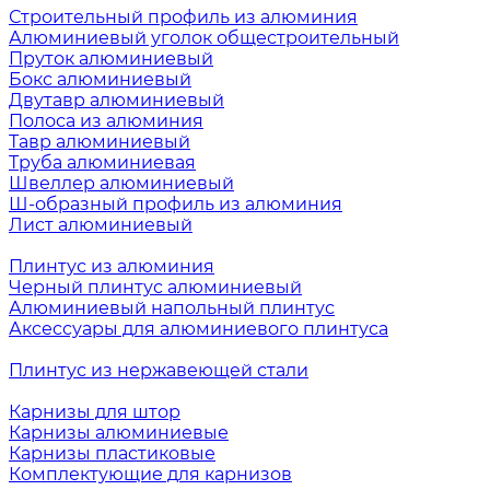
Строительный профиль из алюминия
Алюминиевый уголок общестроительный
Пруток алюминиевый
Бокс алюминиевый
Двутавр алюминиевый
Полоса из алюминия
Тавр алюминиевый
Труба алюминиевая
Швеллер алюминиевый
Ш-образный профиль из алюминия
Лист алюминиевый
Плинтус из алюминия
Черный плинтус алюминиевый
Алюминиевый напольный плинтус
Аксессуары для алюминиевого плинтуса
Плинтус из нержавеющей стали
Карнизы для штор
Карнизы алюминиевые
Карнизы пластиковые
Комплектующие для карнизов