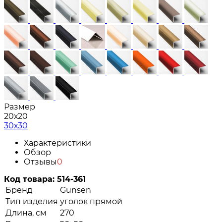
Размер
20х20
30х30
Характеристики
Обзор
Отзывы
0
Код товара:
514-361
Бренд
Gunsen
Тип изделия
уголок прямой
Длина, см
270