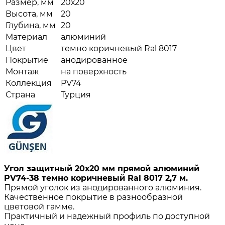
Размер, мм
20х20
Высота, мм
20
Глубина, мм
20
Материал
алюминий
Цвет
темно коричневый Ral 8017
Покрытие
анодированное
Монтаж
на поверхность
Коллекция
PV74
Страна
Турция
Угол защитный 20х20 мм прямой алюминий
PV74-38 темно коричневый Ral 8017 2,7 м.
Прямой уголок из анодированного алюминия.
Качественное покрытие в разнообразной
цветовой гамме.
Практичный и надежный профиль по доступной