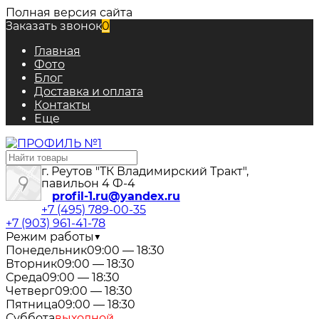
Полная версия сайта
Заказать звонок
0
Главная
Фото
Блог
Доставка и оплата
Контакты
Еще
г. Реутов "ТК Владимирский Тракт",
павильон 4 Ф-4
profil-1.ru@yandex.ru
+7 (495) 789-00-35
+7 (903) 961-41-78
Режим работы
▼
Понедельник
09:00 — 18:30
Вторник
09:00 — 18:30
Среда
09:00 — 18:30
Четверг
09:00 — 18:30
Пятница
09:00 — 18:30
Суббота
выходной