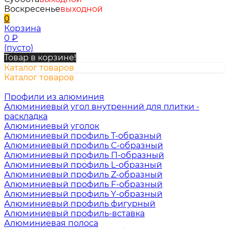
Воскресенье
выходной
0
Корзина
0
₽
(пусто)
Товар в корзине!
Каталог товаров
Каталог товаров
Профили из алюминия
Алюминиевый угол внутренний для плитки -
раскладка
Алюминиевый уголок
Алюминиевый профиль Т-образный
Алюминиевый профиль С-образный
Алюминиевый профиль П-образный
Алюминиевый профиль L-образный
Алюминиевый профиль Z-образный
Алюминиевый профиль F-образный
Алюминиевый профиль Y-образный
Алюминиевый профиль фигурный
Алюминиевый профиль-вставка
Алюминиевая полоса