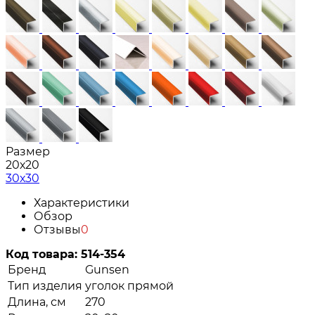
Размер
20х20
30х30
Характеристики
Обзор
Отзывы
0
Код товара:
514-354
Бренд
Gunsen
Тип изделия
уголок прямой
Длина, см
270