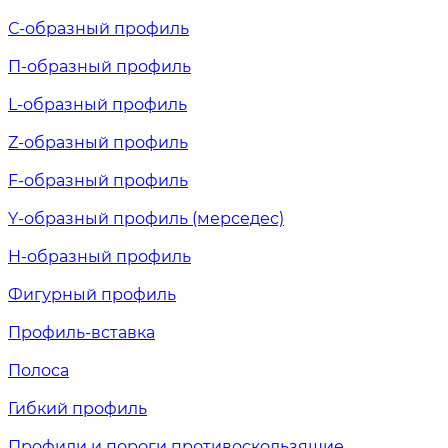
С-образный профиль
П-образный профиль
L-образный профиль
Z-образный профиль
F-образный профиль
Y-образный профиль (мерседес)
H-образный профиль
Фигурный профиль
Профиль-вставка
Полоса
Гибкий профиль
Профили и пороги противоскользящие