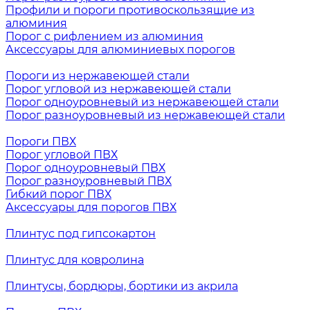
Профили и пороги противоскользящие из
алюминия
Порог с рифлением из алюминия
Аксессуары для алюминиевых порогов
Пороги из нержавеющей стали
Порог угловой из нержавеющей стали
Порог одноуровневый из нержавеющей стали
Порог разноуровневый из нержавеющей стали
Пороги ПВХ
Порог угловой ПВХ
Порог одноуровневый ПВХ
Порог разноуровневый ПВХ
Гибкий порог ПВХ
Аксессуары для порогов ПВХ
Плинтус под гипсокартон
Плинтус для ковролина
Плинтусы, бордюры, бортики из акрила