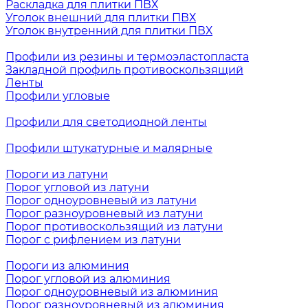
Раскладка для плитки ПВХ
Уголок внешний для плитки ПВХ
Уголок внутренний для плитки ПВХ
Профили из резины и термоэластопласта
Закладной профиль противоскользящий
Ленты
Профили угловые
Профили для светодиодной ленты
Профили штукатурные и малярные
Пороги из латуни
Порог угловой из латуни
Порог одноуровневый из латуни
Порог разноуровневый из латуни
Порог противоскользящий из латуни
Порог с рифлением из латуни
Пороги из алюминия
Порог угловой из алюминия
Порог одноуровневый из алюминия
Порог разноуровневый из алюминия