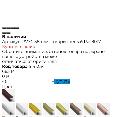
В наличии
Артикул:
PV74-38 темно коричневый Ral 8017
Купить в 1 клик
Обратите внимание: оттенок товара на экране
вашего устройства может
отличаться от оригинала.
Код товара
514-354
665
₽
0
₽
-
+
Купить
Цвет