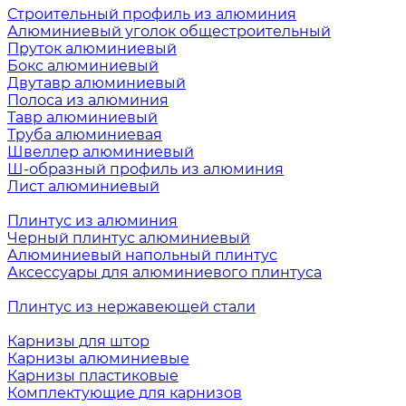
Строительный профиль из алюминия
Алюминиевый уголок общестроительный
Пруток алюминиевый
Бокс алюминиевый
Двутавр алюминиевый
Полоса из алюминия
Тавр алюминиевый
Труба алюминиевая
Швеллер алюминиевый
Ш-образный профиль из алюминия
Лист алюминиевый
Плинтус из алюминия
Черный плинтус алюминиевый
Алюминиевый напольный плинтус
Аксессуары для алюминиевого плинтуса
Плинтус из нержавеющей стали
Карнизы для штор
Карнизы алюминиевые
Карнизы пластиковые
Комплектующие для карнизов