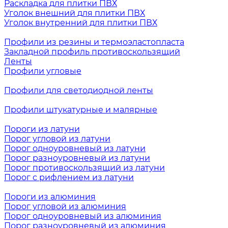
Раскладка для плитки ПВХ
Уголок внешний для плитки ПВХ
Уголок внутренний для плитки ПВХ
Профили из резины и термоэластопласта
Закладной профиль противоскользящий
Ленты
Профили угловые
Профили для светодиодной ленты
Профили штукатурные и малярные
Пороги из латуни
Порог угловой из латуни
Порог одноуровневый из латуни
Порог разноуровневый из латуни
Порог противоскользящий из латуни
Порог с рифлением из латуни
Пороги из алюминия
Порог угловой из алюминия
Порог одноуровневый из алюминия
Порог разноуровневый из алюминия