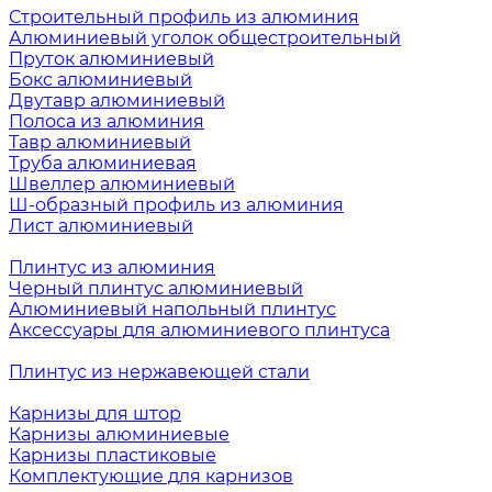
Строительный профиль из алюминия
Алюминиевый уголок общестроительный
Пруток алюминиевый
Бокс алюминиевый
Двутавр алюминиевый
Полоса из алюминия
Тавр алюминиевый
Труба алюминиевая
Швеллер алюминиевый
Ш-образный профиль из алюминия
Лист алюминиевый
Плинтус из алюминия
Черный плинтус алюминиевый
Алюминиевый напольный плинтус
Аксессуары для алюминиевого плинтуса
Плинтус из нержавеющей стали
Карнизы для штор
Карнизы алюминиевые
Карнизы пластиковые
Комплектующие для карнизов