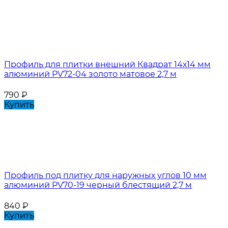
Профиль для плитки внешний Квадрат 14х14 мм
алюминий PV72-04 золото матовое 2,7 м
790
₽
Купить
Профиль под плитку для наружных углов 10 мм
алюминий PV70-19 черный блестящий 2,7 м
840
₽
Купить