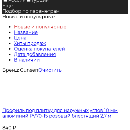
Россия
Турция
Еще
Подбор по параметрам
Новые и популярные
Новые и популярные
Название
Цена
Хиты продаж
Оценка покупателей
Дата добавления
В наличии
Бренд:
Gunsen
Очистить
Профиль под плитку для наружных углов 10 мм
алюминий PV70-15 розовый блестящий 2,7 м
840
₽