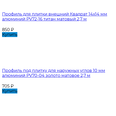
Профиль для плитки внешний Квадрат 14х14 мм
алюминий PV72-16 титан матовый 2,7 м
850
₽
Купить
Профиль под плитку для наружных углов 10 мм
алюминий PV70-04 золото матовое 2,7 м
705
₽
Купить