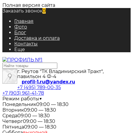
Полная версия сайта
Заказать звонок
0
Главная
Фото
Блог
Доставка и оплата
Контакты
Еще
г. Реутов "ТК Владимирский Тракт",
павильон 4 Ф-4
profil-1.ru@yandex.ru
+7 (495) 789-00-35
+7 (903) 961-41-78
Режим работы
▼
Понедельник
09:00 — 18:30
Вторник
09:00 — 18:30
Среда
09:00 — 18:30
Четверг
09:00 — 18:30
Пятница
09:00 — 18:30
Суббота
выходной