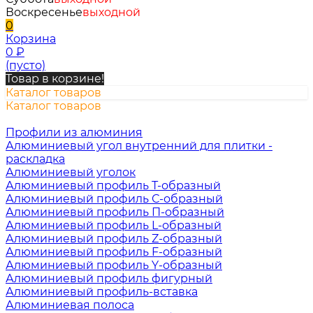
Воскресенье
выходной
0
Корзина
0
₽
(пусто)
Товар в корзине!
Каталог товаров
Каталог товаров
Профили из алюминия
Алюминиевый угол внутренний для плитки -
раскладка
Алюминиевый уголок
Алюминиевый профиль Т-образный
Алюминиевый профиль С-образный
Алюминиевый профиль П-образный
Алюминиевый профиль L-образный
Алюминиевый профиль Z-образный
Алюминиевый профиль F-образный
Алюминиевый профиль Y-образный
Алюминиевый профиль фигурный
Алюминиевый профиль-вставка
Алюминиевая полоса