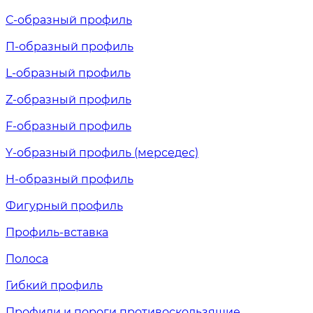
С-образный профиль
П-образный профиль
L-образный профиль
Z-образный профиль
F-образный профиль
Y-образный профиль (мерседес)
H-образный профиль
Фигурный профиль
Профиль-вставка
Полоса
Гибкий профиль
Профили и пороги противоскользящие