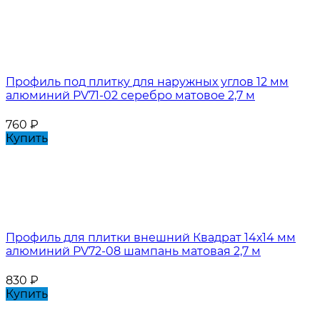
Профиль под плитку для наружных углов 12 мм
алюминий PV71-02 серебро матовое 2,7 м
760
₽
Купить
Профиль для плитки внешний Квадрат 14х14 мм
алюминий PV72-08 шампань матовая 2,7 м
830
₽
Купить