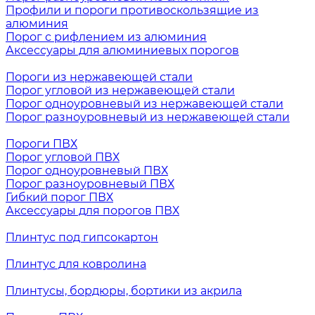
Профили и пороги противоскользящие из
алюминия
Порог с рифлением из алюминия
Аксессуары для алюминиевых порогов
Пороги из нержавеющей стали
Порог угловой из нержавеющей стали
Порог одноуровневый из нержавеющей стали
Порог разноуровневый из нержавеющей стали
Пороги ПВХ
Порог угловой ПВХ
Порог одноуровневый ПВХ
Порог разноуровневый ПВХ
Гибкий порог ПВХ
Аксессуары для порогов ПВХ
Плинтус под гипсокартон
Плинтус для ковролина
Плинтусы, бордюры, бортики из акрила