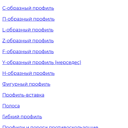
С-образный профиль
П-образный профиль
L-образный профиль
Z-образный профиль
F-образный профиль
Y-образный профиль (мерседес)
H-образный профиль
Фигурный профиль
Профиль-вставка
Полоса
Гибкий профиль
Профили и пороги противоскользящие