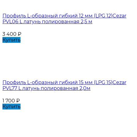
Профиль L-образный гибкий 12 мм (LPG 12)Cezar
PVL06 L латунь полированная 2,5 м
3 400
₽
Купить
Профиль L-образный гибкий 15 мм (LPG 15)Cezar
PVL77 L латунь полированная 2,0м
1 700
₽
Купить