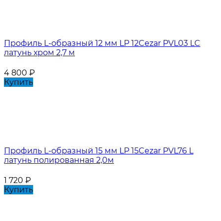
Профиль L-образный 12 мм LP 12Cezar PVL03 LC
латунь хром 2,7 м
4 800
₽
Купить
Профиль L-образный 15 мм LP 15Cezar PVL76 L
латунь полированная 2,0м
1 720
₽
Купить