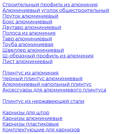
Строительный профиль из алюминия
Алюминиевый уголок общестроительный
Пруток алюминиевый
Бокс алюминиевый
Двутавр алюминиевый
Полоса из алюминия
Тавр алюминиевый
Труба алюминиевая
Швеллер алюминиевый
Ш-образный профиль из алюминия
Лист алюминиевый
Плинтус из алюминия
Черный плинтус алюминиевый
Алюминиевый напольный плинтус
Аксессуары для алюминиевого плинтуса
Плинтус из нержавеющей стали
Карнизы для штор
Карнизы алюминиевые
Карнизы пластиковые
Комплектующие для карнизов