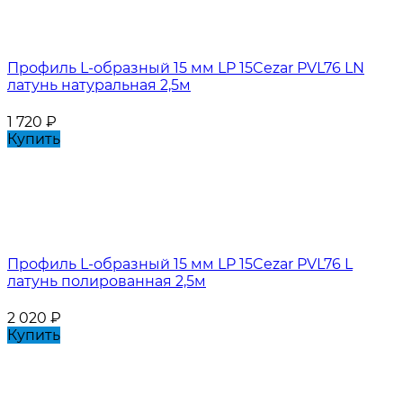
Профиль L-образный 15 мм LP 15Cezar PVL76 LN
латунь натуральная 2,5м
1 720
₽
Купить
Профиль L-образный 15 мм LP 15Cezar PVL76 L
латунь полированная 2,5м
2 020
₽
Купить