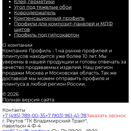
Клея, герметики
Угол под тяжелые обои
Ковродержатель
Компенсационный профиль
Профили для композит-панелей и МДФ
щитов
Профиль под гипсокартон
О компании
Компания Профиль - 1 на рынке профилей и
плинтусов находится уже более 10 лет. Мы
уверены в нашей продукции и готовы отвечать за
качество продаваемых изделий. Наш регион
продажи Москва и Московская область. Так же
доставкой мы можем отправить профиля и
плинтуса в любой регион России.
© 2026
Полная версия сайта
Контакты
+7 (495) 789-00-35
+7 (903) 961-41-78
Заказать звонок
г. Реутов "ТК Владимирский Тракт",
павильон 4 Ф-4