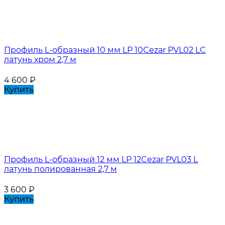
Профиль L-образный 10 мм LP 10Cezar PVL02 LC
латунь хром 2,7 м
4 600
₽
Купить
Профиль L-образный 12 мм LP 12Cezar PVL03 L
латунь полированная 2,7 м
3 600
₽
Купить