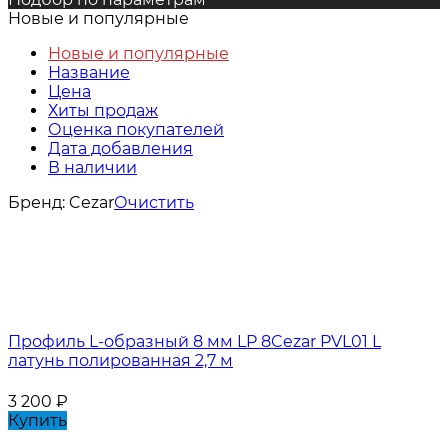
Новые и популярные
Новые и популярные
Название
Цена
Хиты продаж
Оценка покупателей
Дата добавления
В наличии
Бренд:
Cezar
Очистить
Профиль L-образный 8 мм LP 8Cezar PVL01 L
латунь полированная 2,7 м
3 200
₽
Купить