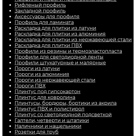
Рифленый профиль
Закладной профиль
Аксессуары для профиля
Профиль для ламината
Раскладка для плитки из латуни
Раскладка для плитки из алюминия
Раскладка для плитки из нержавеющей стали
Раскладка для плитки ПВХ
Профили из резины и термоэластопласта
Профили для светодиодной ленты
Профили штукатурные и малярные
Пороги из латуни
Пороги из алюминия
Пороги из нержавеющей стали
Пороги ПВХ
Плинтус под гипсокартон
Плинтус для ковролина
Плинтусы, бордюры, бортики из акрила
Плинтус ПВХ и полистирол
Плинтус со светодиодной подсветкой
Галтели, четверти и штапики
Наличники и нащельники
Розетки для труб