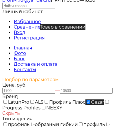
profil-1.ru@yandex.ru
Пн-Пт 09:00—18:30
Личный кабинет
Избранное
Сравнение
Товар в сравнении
Вход
Регистрация
Главная
Фото
Блог
Доставка и оплата
Контакты
Подбор по параметрам
Цена, руб.
—
Бренд
LatunPro
ALS
Профиль Плюс
Cezar
Progress Profiles
NEEXY
Скрыть
Тип изделия
профиль L-образный гибкий
профиль L-