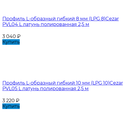
Профиль L-образный гибкий 8 мм (LPG 8)Cezar
PVL04 L латунь полированная 2,5 м
3 040
₽
Купить
Профиль L-образный гибкий 10 мм (LPG 10)Cezar
PVL05 L латунь полированная 2,5 м
3 220
₽
Купить