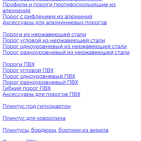
Профили и пороги противоскользящие из
алюминия
Порог с рифлением из алюминия
Аксессуары для алюминиевых порогов
Пороги из нержавеющей стали
Порог угловой из нержавеющей стали
Порог одноуровневый из нержавеющей стали
Порог разноуровневый из нержавеющей стали
Пороги ПВХ
Порог угловой ПВХ
Порог одноуровневый ПВХ
Порог разноуровневый ПВХ
Гибкий порог ПВХ
Аксессуары для порогов ПВХ
Плинтус под гипсокартон
Плинтус для ковролина
Плинтусы, бордюры, бортики из акрила