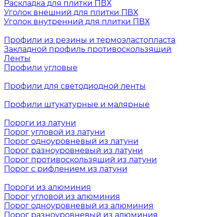
Раскладка для плитки ПВХ
Уголок внешний для плитки ПВХ
Уголок внутренний для плитки ПВХ
Профили из резины и термоэластопласта
Закладной профиль противоскользящий
Ленты
Профили угловые
Профили для светодиодной ленты
Профили штукатурные и малярные
Пороги из латуни
Порог угловой из латуни
Порог одноуровневый из латуни
Порог разноуровневый из латуни
Порог противоскользящий из латуни
Порог с рифлением из латуни
Пороги из алюминия
Порог угловой из алюминия
Порог одноуровневый из алюминия
Порог разноуровневый из алюминия