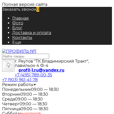
Полная версия сайта
Заказать звонок
0
Главная
Фото
Блог
Доставка и оплата
Контакты
Еще
г. Реутов "ТК Владимирский Тракт",
павильон 4 Ф-4
profil-1.ru@yandex.ru
+7 (495) 789-00-35
+7 (903) 961-41-78
Режим работы
▼
Понедельник
09:00 — 18:30
Вторник
09:00 — 18:30
Среда
09:00 — 18:30
Четверг
09:00 — 18:30
Пятница
09:00 — 18:30
Суббота
выходной