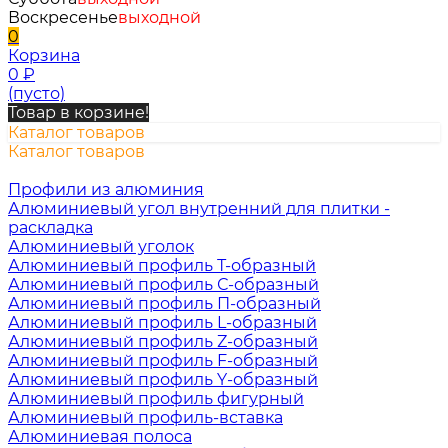
Воскресенье
выходной
0
Корзина
0
₽
(пусто)
Товар в корзине!
Каталог товаров
Каталог товаров
Профили из алюминия
Алюминиевый угол внутренний для плитки -
раскладка
Алюминиевый уголок
Алюминиевый профиль Т-образный
Алюминиевый профиль С-образный
Алюминиевый профиль П-образный
Алюминиевый профиль L-образный
Алюминиевый профиль Z-образный
Алюминиевый профиль F-образный
Алюминиевый профиль Y-образный
Алюминиевый профиль фигурный
Алюминиевый профиль-вставка
Алюминиевая полоса