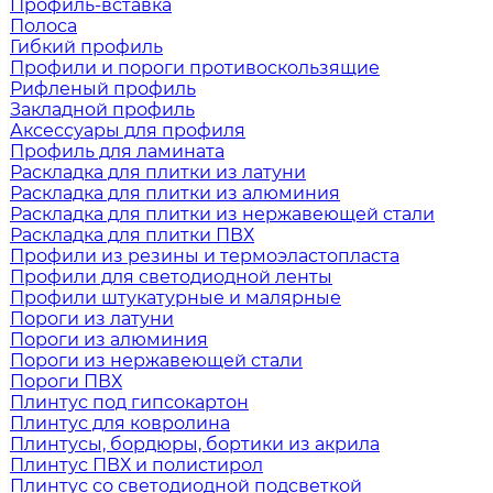
Профиль-вставка
Полоса
Гибкий профиль
Профили и пороги противоскользящие
Рифленый профиль
Закладной профиль
Аксессуары для профиля
Профиль для ламината
Раскладка для плитки из латуни
Раскладка для плитки из алюминия
Раскладка для плитки из нержавеющей стали
Раскладка для плитки ПВХ
Профили из резины и термоэластопласта
Профили для светодиодной ленты
Профили штукатурные и малярные
Пороги из латуни
Пороги из алюминия
Пороги из нержавеющей стали
Пороги ПВХ
Плинтус под гипсокартон
Плинтус для ковролина
Плинтусы, бордюры, бортики из акрила
Плинтус ПВХ и полистирол
Плинтус со светодиодной подсветкой