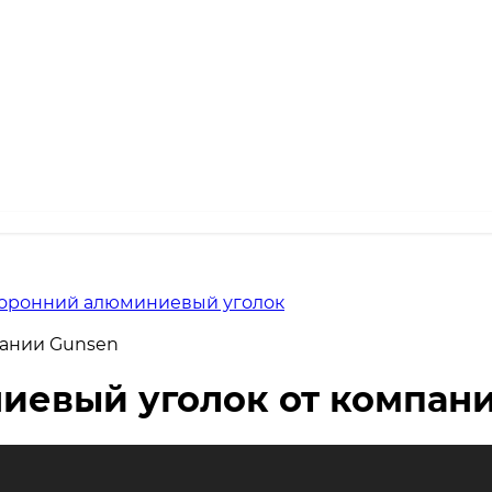
оронний алюминиевый уголок
пании Gunsen
иевый уголок от компан